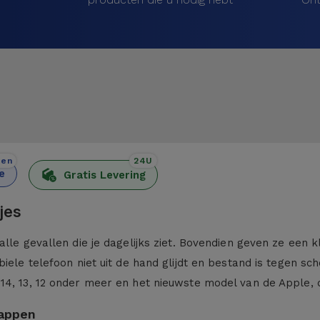
den
24U
e
Gratis Levering
jes
alle gevallen die je dagelijks ziet. Bovendien geven ze een 
iele telefoon niet uit de hand glijdt en bestand is tegen sc
 14, 13, 12 onder meer en het nieuwste model van de Apple,
kappen