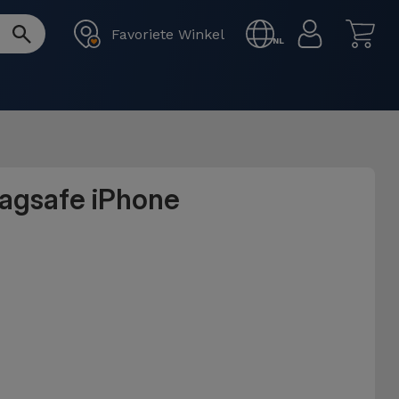
Favoriete Winkel
NL
Magsafe iPhone