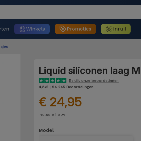
cten
Winkels
Promoties
Inruil
sjes
Liquid siliconen laag 
Bekijk onze beoordelingen
4,8/5 | 94 245 Beoordelingen
€ 24,95
Inclusief btw
Model