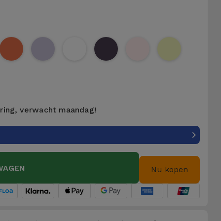
ering, verwacht maandag!
WAGEN
Nu kopen