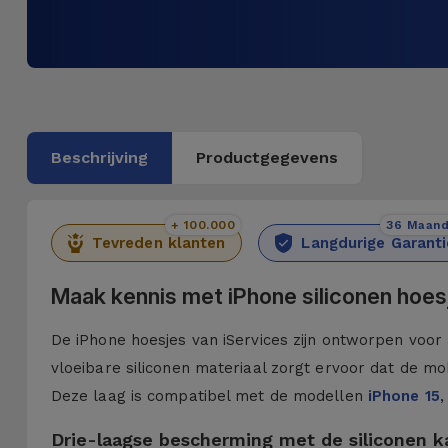
Beschrijving
Productgegevens
+ 100.000
36 Maan
Tevreden klanten
Langdurige Garanti
Maak kennis met iPhone siliconen hoes
De iPhone hoesjes van iServices zijn ontworpen voor 
vloeibare siliconen materiaal zorgt ervoor dat de mob
Deze laag is compatibel met de modellen
iPhone 15
,
Drie-laagse bescherming met de siliconen 