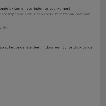
m ongelukken en storingen te voorkomen!
 uw smartphone. Het is een robuust materiaal met een
allen.
 past het onderste deel in door een lichte druk op de