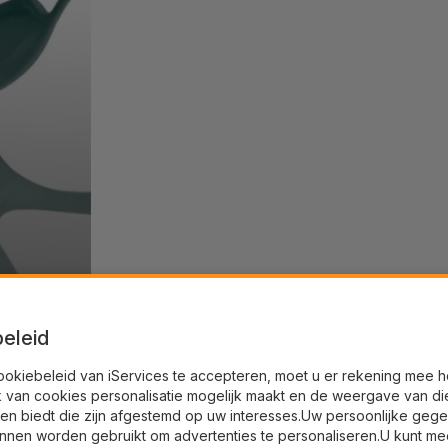
eleid
ookiebeleid van iServices te accepteren, moet u er rekening mee 
k van cookies personalisatie mogelijk maakt en de weergave van di
en biedt die zijn afgestemd op uw interesses.Uw persoonlijke geg
nnen worden gebruikt om advertenties te personaliseren.U kunt me