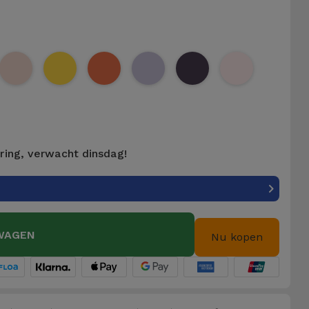
ering, verwacht dinsdag!
WAGEN
Nu kopen