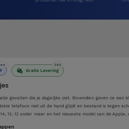
den
24U
e
Gratis Levering
jes
alle gevallen die je dagelijks ziet. Bovendien geven ze een 
iele telefoon niet uit de hand glijdt en bestand is tegen sc
 14, 13, 12 onder meer en het nieuwste model van de Apple,
kappen