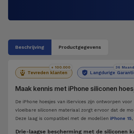
Beschrijving
Productgegevens
+ 100.000
36 Maan
Tevreden klanten
Langdurige Garanti
Maak kennis met iPhone siliconen hoes
De iPhone hoesjes van iServices zijn ontworpen voor 
vloeibare siliconen materiaal zorgt ervoor dat de mob
Deze laag is compatibel met de modellen
iPhone 15
,
Drie-laagse bescherming met de siliconen 