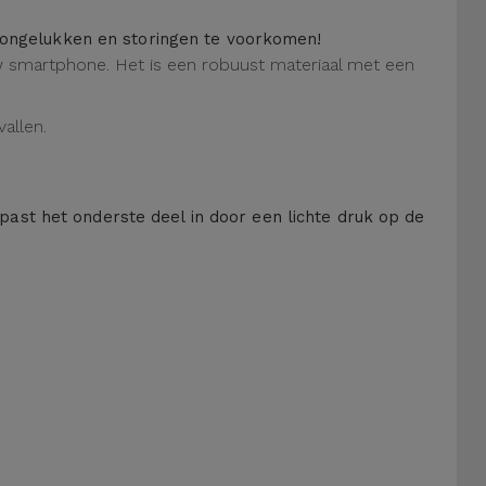
m ongelukken en storingen te voorkomen!
 uw smartphone. Het is een robuust materiaal met een
allen.
 past het onderste deel in door een lichte druk op de