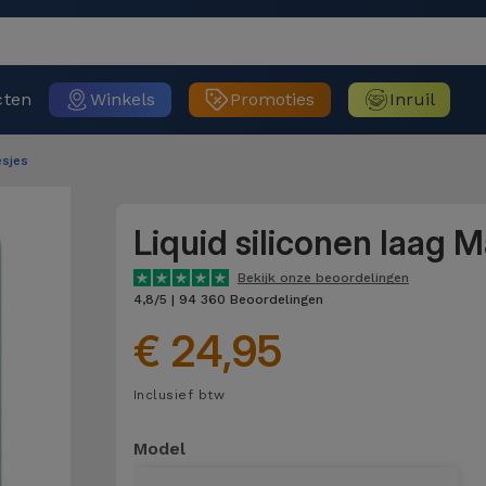
cten
Winkels
Promoties
Inruil
sjes
Liquid siliconen laag 
Bekijk onze beoordelingen
4,8/5 | 94 360 Beoordelingen
€ 24,95
Inclusief btw
Model