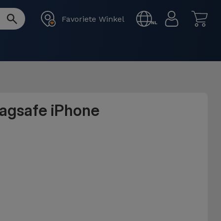
Favoriete Winkel
NL
Magsafe iPhone