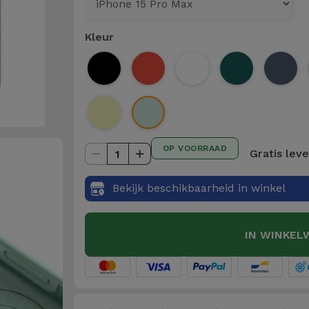
Kleur
OP VOORRAAD
Gratis lev
1
Bekijk beschikbaarheid in winkel
IN WINKEL