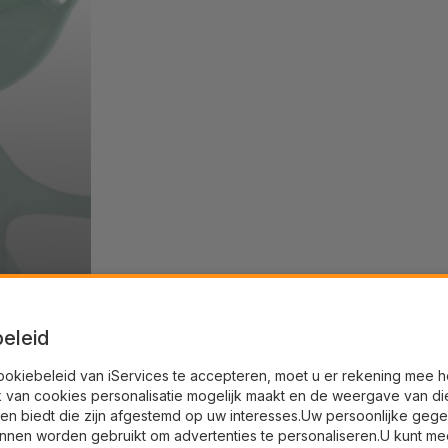
eleid
ookiebeleid van iServices te accepteren, moet u er rekening mee 
k van cookies personalisatie mogelijk maakt en de weergave van di
en biedt die zijn afgestemd op uw interesses.Uw persoonlijke geg
nnen worden gebruikt om advertenties te personaliseren.U kunt me