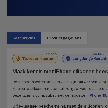
Beschrijving
Productgegevens
+ 100.000
36 Maan
Tevreden klanten
Langdurige Garanti
Maak kennis met iPhone siliconen hoes
De iPhone hoesjes van iServices zijn ontworpen voor 
vloeibare siliconen materiaal zorgt ervoor dat de mob
Deze laag is compatibel met de modellen
iPhone 15
,
Drie-laagse bescherming met de siliconen 