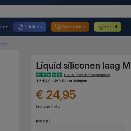
cten
Winkels
Promoties
Inruil
sjes
Liquid siliconen laag 
Bekijk onze beoordelingen
4,8/5 | 94 360 Beoordelingen
€ 24,95
Inclusief btw
Model