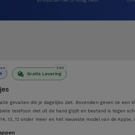
den
24U
e
Gratis Levering
jes
alle gevallen die je dagelijks ziet. Bovendien geven ze een 
iele telefoon niet uit de hand glijdt en bestand is tegen sc
 14, 13, 12 onder meer en het nieuwste model van de Apple,
kappen