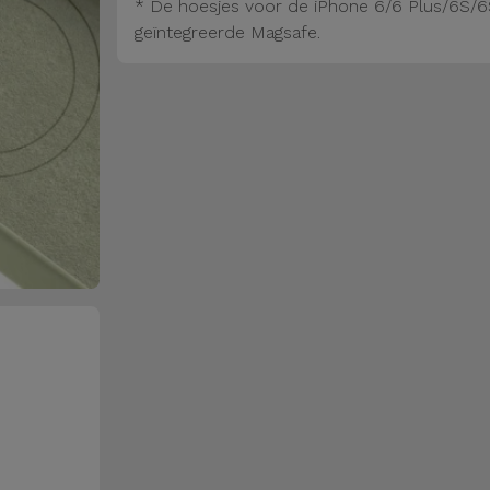
* De hoesjes voor de iPhone 6/6 Plus/6S/6
geïntegreerde Magsafe.