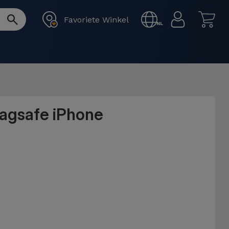
Favoriete Winkel
NL
Magsafe iPhone