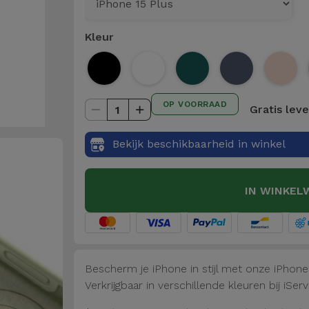
Kleur
OP VOORRAAD
Gratis lev
1
Bekijk beschikbaarheid in winkel
IN WINKEL
Bescherm je iPhone in stijl met onze iPhon
Verkrijgbaar in verschillende kleuren bij iServ