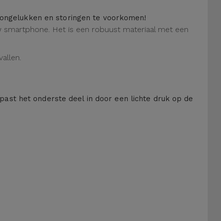
m ongelukken en storingen te voorkomen!
 uw smartphone. Het is een robuust materiaal met een
allen.
 past het onderste deel in door een lichte druk op de