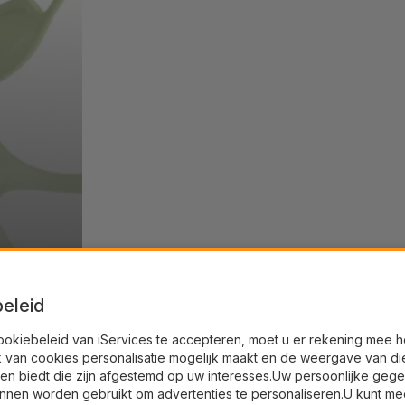
eleid
ookiebeleid van iServices te accepteren, moet u er rekening mee 
k van cookies personalisatie mogelijk maakt en de weergave van di
en biedt die zijn afgestemd op uw interesses.Uw persoonlijke geg
nnen worden gebruikt om advertenties te personaliseren.U kunt me