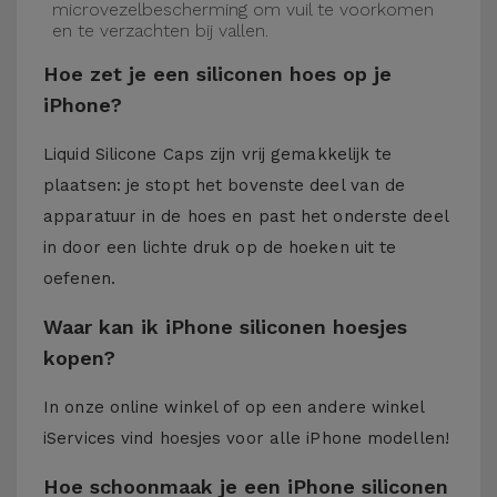
microvezelbescherming om vuil te voorkomen
en te verzachten bij vallen.
Hoe zet je een siliconen hoes op je
iPhone?
Liquid Silicone Caps zijn vrij gemakkelijk te
plaatsen: je stopt het bovenste deel van de
apparatuur in de hoes en past het onderste deel
in door een lichte druk op de hoeken uit te
oefenen.
Waar kan ik iPhone siliconen hoesjes
kopen?
In onze online winkel of op een andere winkel
iServices
vind hoesjes voor alle iPhone modellen!
Hoe schoonmaak je een iPhone siliconen