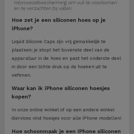
microvezelbescherming om vuil te voorkomen
en te verzachten bij vallen.
Hoe zet je een siliconen hoes op je
iPhone?
Liquid Silicone Caps zijn vrij gemakkelijk te
plaatsen: je stopt het bovenste deel van de
apparatuur in de hoes en past het onderste deel
in door een lichte druk op de hoeken uit te
oefenen.
Waar kan ik iPhone siliconen hoesjes
kopen?
In onze online winkel of op een andere winkel
iServices
vind hoesjes voor alle iPhone modellen!
Hoe schoonmaak je een iPhone siliconen