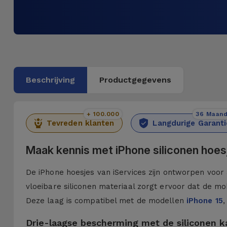
Beschrijving
Productgegevens
+ 100.000
36 Maan
Tevreden klanten
Langdurige Garanti
Maak kennis met iPhone siliconen hoes
De iPhone hoesjes van iServices zijn ontworpen voor 
vloeibare siliconen materiaal zorgt ervoor dat de mob
Deze laag is compatibel met de modellen
iPhone 15
,
Drie-laagse bescherming met de siliconen 