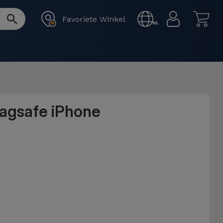
Favoriete Winkel
NL
Magsafe iPhone