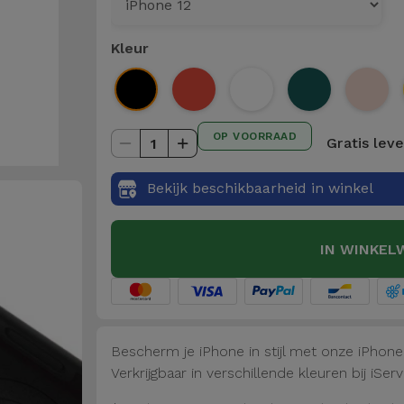
Kleur
OP VOORRAAD
Gratis lev
1
Bekijk beschikbaarheid in winkel
IN WINKEL
Bescherm je iPhone in stijl met onze iPhon
Verkrijgbaar in verschillende kleuren bij iServ