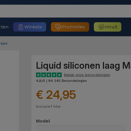
cten
Winkels
Promoties
Inruil
sjes
Liquid siliconen laag 
Bekijk onze beoordelingen
4,8/5 | 94 245 Beoordelingen
€ 24,95
Inclusief btw
Model