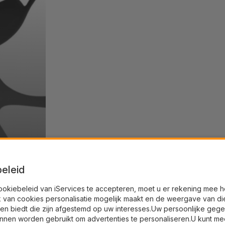
eleid
ookiebeleid van iServices te accepteren, moet u er rekening mee 
k van cookies personalisatie mogelijk maakt en de weergave van di
en biedt die zijn afgestemd op uw interesses.Uw persoonlijke geg
nnen worden gebruikt om advertenties te personaliseren.U kunt me