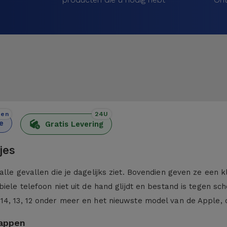
den
24U
e
Gratis Levering
jes
alle gevallen die je dagelijks ziet. Bovendien geven ze een 
iele telefoon niet uit de hand glijdt en bestand is tegen sc
 14, 13, 12 onder meer en het nieuwste model van de Apple,
kappen