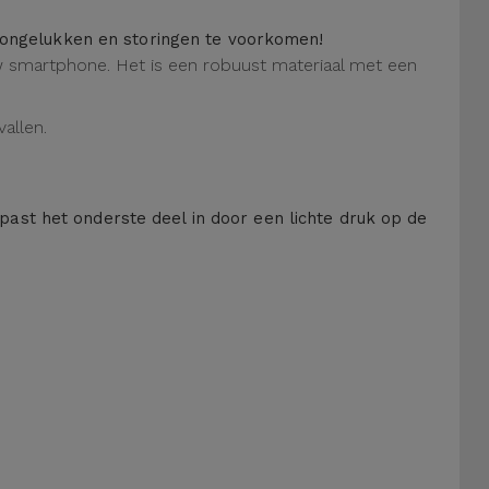
m ongelukken en storingen te voorkomen!
 uw smartphone. Het is een robuust materiaal met een
allen.
 past het onderste deel in door een lichte druk op de