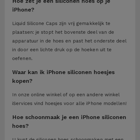
Hoe zet je een siliconen hoes op je
iPhone?
Liquid Silicone Caps zijn vrij gemakkelijk te
plaatsen: je stopt het bovenste deel van de
apparatuur in de hoes en past het onderste deel
in door een lichte druk op de hoeken uit te
oefenen.
Waar kan ik iPhone siliconen hoesjes
kopen?
In onze online winkel of op een andere winkel
iServices
vind hoesjes voor alle iPhone modellen!
Hoe schoonmaak je een iPhone siliconen
hoes?
U kunt de siliconen hoes schoonmaken met een