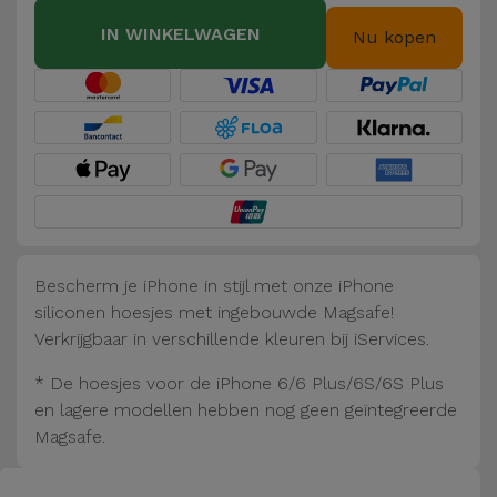
Fiets
IN WINKELWAGEN
Nu kopen
Computer
Aaccessoires
iPad en
Tablet
Accessoires
Kids
Bescherm je iPhone in stijl met onze iPhone
siliconen hoesjes met ingebouwde Magsafe!
Bekijk
Verkrijgbaar in verschillende kleuren bij iServices.
alles
* De hoesjes voor de iPhone 6/6 Plus/6S/6S Plus
en lagere modellen hebben nog geen geïntegreerde
Magsafe.