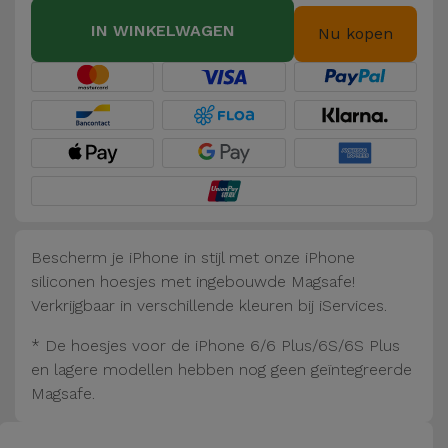
Fiets
IN WINKELWAGEN
Nu kopen
Computer
Aaccessoires
iPad en
Tablet
Accessoires
Kids
Bescherm je iPhone in stijl met onze iPhone
siliconen hoesjes met ingebouwde Magsafe!
Bekijk
Verkrijgbaar in verschillende kleuren bij iServices.
alles
* De hoesjes voor de iPhone 6/6 Plus/6S/6S Plus
en lagere modellen hebben nog geen geïntegreerde
Magsafe.