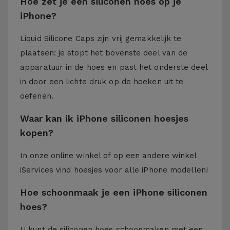
Hoe zet je een siliconen hoes op je
iPhone?
Liquid Silicone Caps zijn vrij gemakkelijk te
plaatsen: je stopt het bovenste deel van de
apparatuur in de hoes en past het onderste deel
in door een lichte druk op de hoeken uit te
oefenen.
Waar kan ik iPhone siliconen hoesjes
kopen?
In onze online winkel of op een andere winkel
iServices
vind hoesjes voor alle iPhone modellen!
Hoe schoonmaak je een iPhone siliconen
hoes?
U kunt de siliconen hoes schoonmaken met een