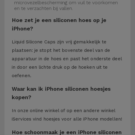
microvezelbescherming om vuil te voorkomen
en te verzachten bij vallen.
Hoe zet je een siliconen hoes op je
iPhone?
Liquid Silicone Caps zijn vrij gemakkelijk te
plaatsen: je stopt het bovenste deel van de
apparatuur in de hoes en past het onderste deel
in door een lichte druk op de hoeken uit te
oefenen.
Waar kan ik iPhone siliconen hoesjes
kopen?
In onze online winkel of op een andere winkel
iServices
vind hoesjes voor alle iPhone modellen!
Hoe schoonmaak je een iPhone siliconen