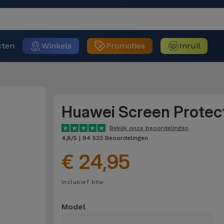
cten
Winkels
Promoties
Inruil
Huawei Screen Protec
Bekijk onze beoordelingen
4,8/5 | 94 533 Beoordelingen
€ 24,95
Inclusief btw
Model