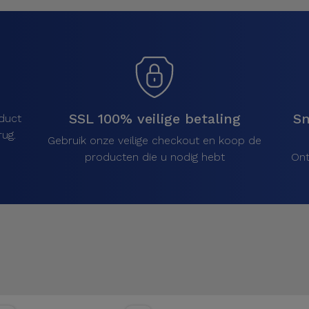
SSL 100% veilige betaling
Sn
duct
ug.
Gebruik onze veilige checkout en koop de
producten die u nodig hebt
Ont