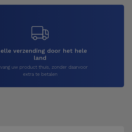
elle verzending door het hele
land
vang uw product thuis, zonder daarvoor
extra te betalen