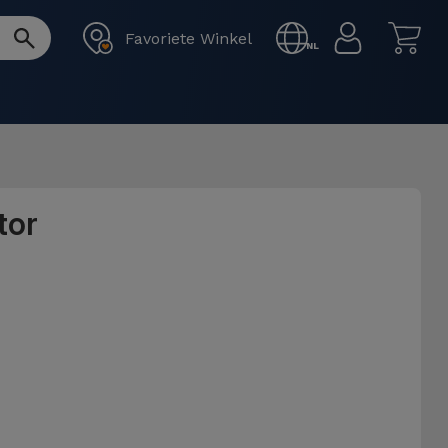
Favoriete Winkel
NL
tor