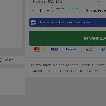
OP VOORRAAD
Gratis lev
1
Bekijk beschikbaarheid in winkel
IN WINKEL
Delen
De storingen op het scherm waren al, met d
Huawei P30 Lite, P Smart 2019, P30 Pro, P2