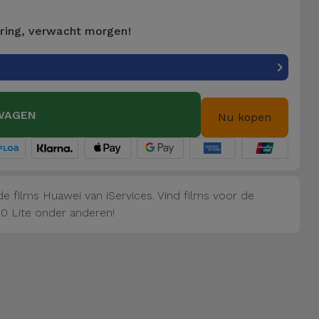
ering, verwacht morgen!
WAGEN
Nu kopen
e films Huawei van iServices. Vind films voor de
0 Lite onder anderen!