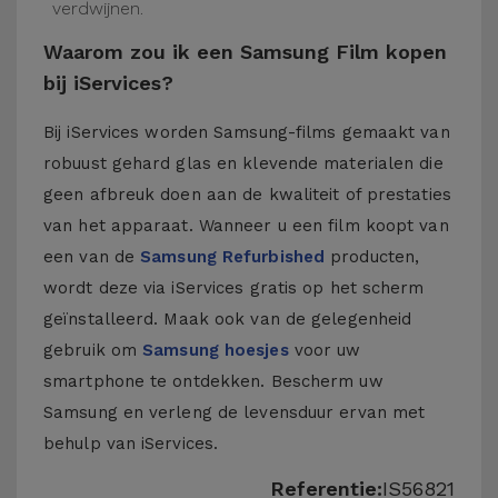
verdwijnen.
Waarom zou ik een Samsung Film kopen
bij iServices?
Bij iServices worden Samsung-films gemaakt van
robuust gehard glas en klevende materialen die
geen afbreuk doen aan de kwaliteit of prestaties
van het apparaat. Wanneer u een film koopt van
een van de
Samsung Refurbished
producten,
wordt deze via iServices gratis op het scherm
geïnstalleerd. Maak ook van de gelegenheid
gebruik om
Samsung hoesjes
voor uw
smartphone te ontdekken. Bescherm uw
Samsung en verleng de levensduur ervan met
behulp van iServices.
Referentie:
IS56821