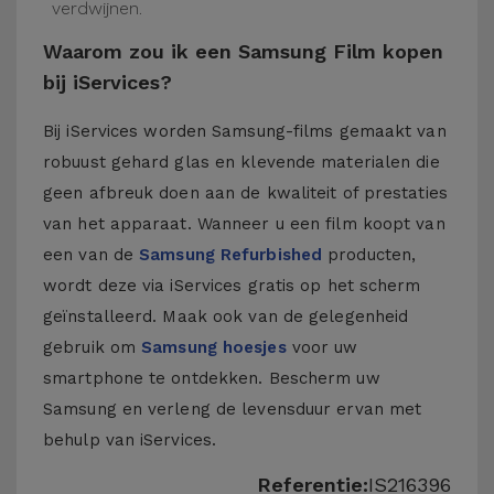
verdwijnen.
Waarom zou ik een Samsung Film kopen
bij iServices?
Bij iServices worden Samsung-films gemaakt van
robuust gehard glas en klevende materialen die
geen afbreuk doen aan de kwaliteit of prestaties
van het apparaat. Wanneer u een film koopt van
een van de
Samsung Refurbished
producten,
wordt deze via iServices gratis op het scherm
geïnstalleerd. Maak ook van de gelegenheid
gebruik om
Samsung hoesjes
voor uw
smartphone te ontdekken. Bescherm uw
Samsung en verleng de levensduur ervan met
behulp van iServices.
Referentie:
IS216396