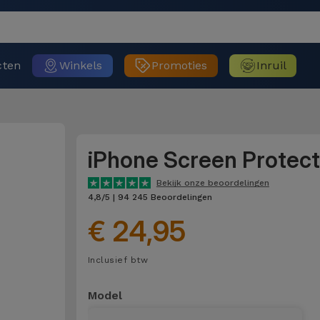
cten
Winkels
Promoties
Inruil
iPhone Screen Protect
Bekijk onze beoordelingen
4,8/5 | 94 245 Beoordelingen
€ 24,95
Inclusief btw
Model