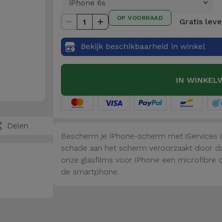
OP VOORRAAD
Gratis lev
1
Bekijk beschikbaarheid in winkel
IN WINKEL
Delen
Bescherm je iPhone-scherm met iServices 
schade aan het scherm veroorzaakt door dag
onze glasfilms voor iPhone een microfibre 
de smartphone.