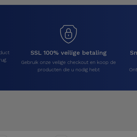
SSL 100% veilige betaling
Sn
duct
ug.
Gebruik onze veilige checkout en koop de
producten die u nodig hebt
Ont