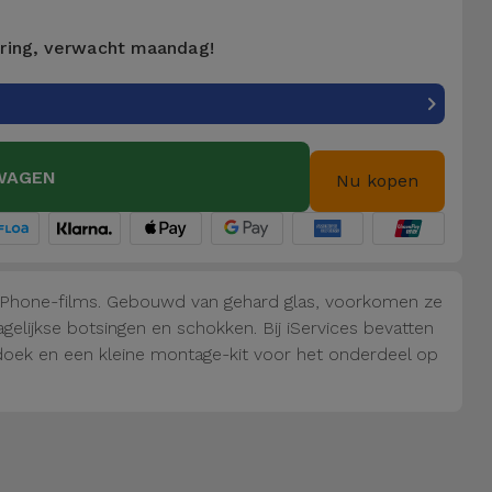
ering, verwacht maandag!
WAGEN
Nu kopen
iPhone-films. Gebouwd van gehard glas, voorkomen ze
elijkse botsingen en schokken. Bij iServices bevatten
doek en een kleine montage-kit voor het onderdeel op