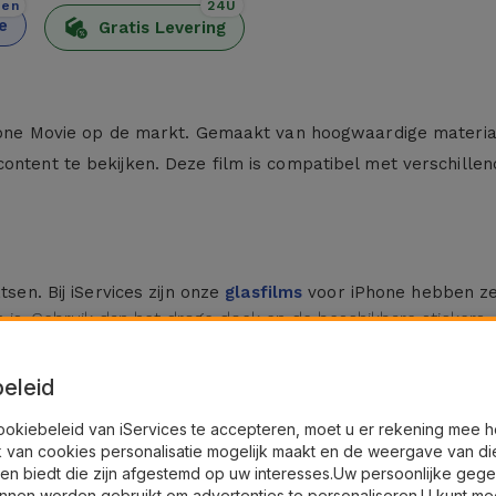
den
24U
e
Gratis Levering
iPhone Movie op de markt. Gemaakt van hoogwaardige material
content te bekijken. Deze film is compatibel met verschille
tsen. Bij iServices zijn onze
glasfilms
voor iPhone hebben ze 
is. Gebruik dan het droge doek en de beschikbare stickers.
naar de zijkanten, waardoor er geen luchtbelletjes zijn.
eleid
ookiebeleid van iServices te accepteren, moet u er rekening mee 
film. Deze glasfolie voor iPhone biedt extra onzichtbare bes
k van cookies personalisatie mogelijk maakt en de weergave van di
en.
en biedt die zijn afgestemd op uw interesses.Uw persoonlijke geg
herm, beschermen uw smartphone tegen indiscreet blikken,
nnen worden gebruikt om advertenties te personaliseren.U kunt me