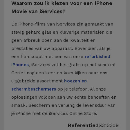
Waarom zou ik kiezen voor een iPhone
Movie van iServices?
De iPhone-films van iServices zijn gemaakt van
stevig gehard glas en kleverige materialen die
geen afbreuk doen aan de kwaliteit en
prestaties van uw apparaat. Bovendien, als je
een film koopt met een van onze
refurbished
iPhones
, iServices zet het gratis op het scherm!
Geniet nog een keer en kom kijken naar ons
uitgebreide assortiment
hoezen en
schermbeschermers
op je telefoon. Al onze
oplossingen voldoen aan uw echte behoeften en
smaak. Bescherm en verleng de levensduur van
je iPhone met de iServices Online Store.
Referentie:
IS313309