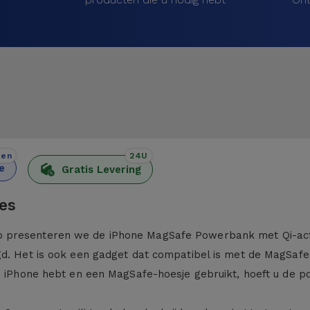
den
24U
e
Gratis Levering
ces
 presenteren we de iPhone MagSafe Powerbank met Qi-activ
gd. Het is ook een gadget dat compatibel is met de MagSaf
e iPhone hebt en een MagSafe-hoesje gebruikt, hoeft u de 