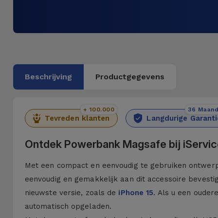
Beschrijving
Productgegevens
+ 100.000
36 Maan
Tevreden klanten
Langdurige Garanti
Ontdek Powerbank Magsafe bij iServi
Met een compact en eenvoudig te gebruiken ontwerp
eenvoudig en gemakkelijk aan dit accessoire bevesti
nieuwste versie, zoals de
iPhone 15
. Als u een ouder
automatisch opgeladen.