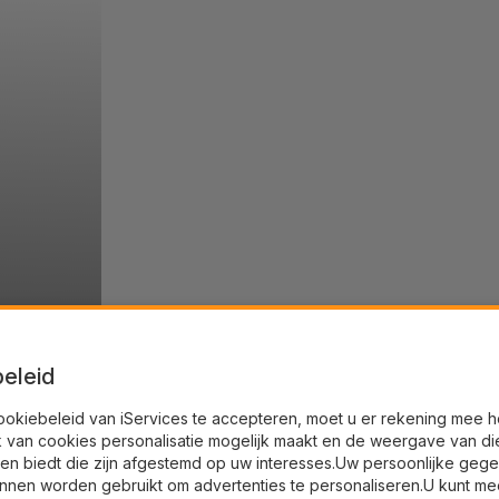
eleid
ookiebeleid van iServices te accepteren, moet u er rekening mee 
k van cookies personalisatie mogelijk maakt en de weergave van di
en biedt die zijn afgestemd op uw interesses.Uw persoonlijke geg
nnen worden gebruikt om advertenties te personaliseren.U kunt me