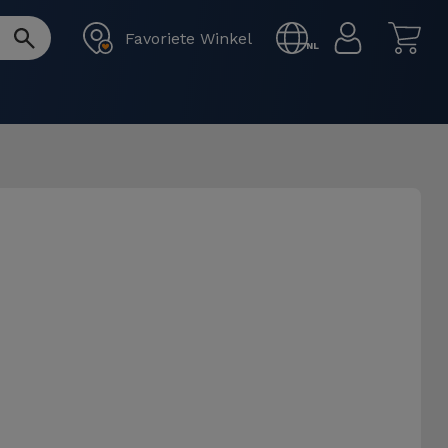
Favoriete Winkel
NL