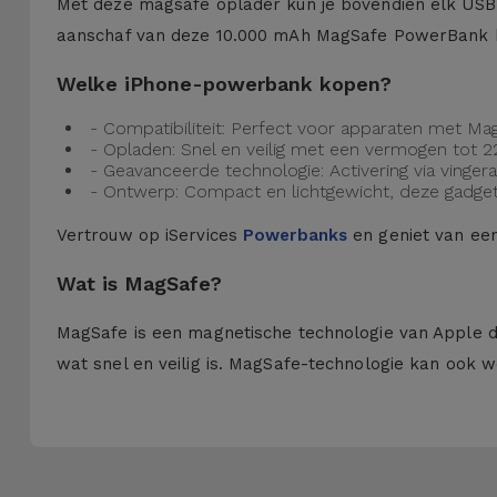
Met deze magsafe oplader kun je bovendien elk USB-C
aanschaf van deze 10.000 mAh MagSafe PowerBank kun
Welke iPhone-powerbank kopen?
- Compatibiliteit: Perfect voor apparaten met M
- Opladen: Snel en veilig met een vermogen tot 2
- Geavanceerde technologie: Activering via vinger
- Ontwerp: Compact en lichtgewicht, deze gadget i
Vertrouw op iServices
Powerbanks
en geniet van een
Wat is MagSafe?
MagSafe is een magnetische technologie van Apple di
wat snel en veilig is. MagSafe-technologie kan ook 