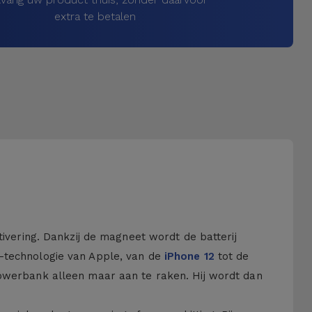
extra te betalen
ering. Dankzij de magneet wordt de batterij
e-technologie van Apple, van de
iPhone 12
tot de
powerbank alleen maar aan te raken. Hij wordt dan