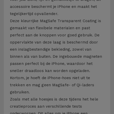
accessoire beschermt je iPhone en maakt het
tegelijkertijd opvallender.
Deze kleurrijke MagSafe Transparent Coating is
gemaakt van flexibele materialen en past
perfect aan de knoppen voor goed gebruik. De
oppervlakte van deze laag is beschermd door
een inslagbestendige bekleding, zowel van
binnen als van buiten. De ingebouwde magneten
passen perfect bij de iPhone, waardoor het
sneller draadloos kan worden opgeladen.
Kortom, je hoeft de iPhone-hoes niet uit te
trekken en mag geen MagSafe- of Qi-laders
gebruiken.
Zoals met alle hoesjes is deze tijdens het hele
creatieproces aan verschillende tests
onderworpen. Dit alles om je iPhone een