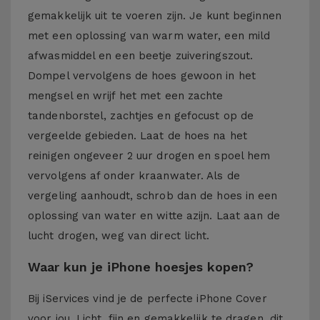
gemakkelijk uit te voeren zijn. Je kunt beginnen
met een oplossing van warm water, een mild
afwasmiddel en een beetje zuiveringszout.
Dompel vervolgens de hoes gewoon in het
mengsel en wrijf het met een zachte
tandenborstel, zachtjes en gefocust op de
vergeelde gebieden. Laat de hoes na het
reinigen ongeveer 2 uur drogen en spoel hem
vervolgens af onder kraanwater. Als de
vergeling aanhoudt, schrob dan de hoes in een
oplossing van water en witte azijn. Laat aan de
lucht drogen, weg van direct licht.
Waar kun je iPhone hoesjes kopen?
Bij iServices vind je de perfecte iPhone Cover
voor jou. Licht, fijn en gemakkelijk te dragen, dit