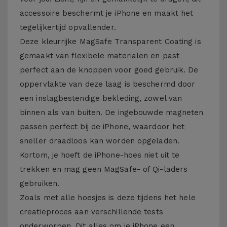
accessoire beschermt je iPhone en maakt het
tegelijkertijd opvallender.
Deze kleurrijke MagSafe Transparent Coating is
gemaakt van flexibele materialen en past
perfect aan de knoppen voor goed gebruik. De
oppervlakte van deze laag is beschermd door
een inslagbestendige bekleding, zowel van
binnen als van buiten. De ingebouwde magneten
passen perfect bij de iPhone, waardoor het
sneller draadloos kan worden opgeladen.
Kortom, je hoeft de iPhone-hoes niet uit te
trekken en mag geen MagSafe- of Qi-laders
gebruiken.
Zoals met alle hoesjes is deze tijdens het hele
creatieproces aan verschillende tests
onderworpen. Dit alles om je iPhone een