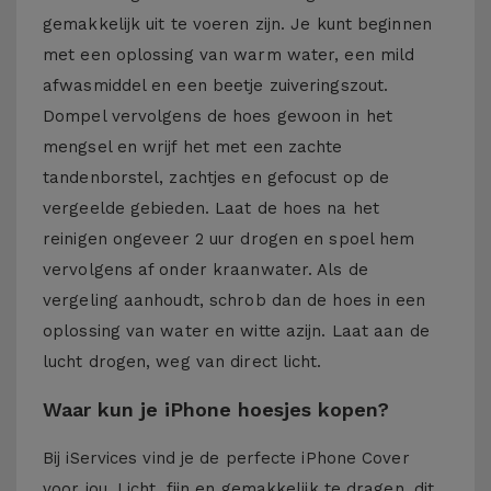
gemakkelijk uit te voeren zijn. Je kunt beginnen
met een oplossing van warm water, een mild
afwasmiddel en een beetje zuiveringszout.
Dompel vervolgens de hoes gewoon in het
mengsel en wrijf het met een zachte
tandenborstel, zachtjes en gefocust op de
vergeelde gebieden. Laat de hoes na het
reinigen ongeveer 2 uur drogen en spoel hem
vervolgens af onder kraanwater. Als de
vergeling aanhoudt, schrob dan de hoes in een
oplossing van water en witte azijn. Laat aan de
lucht drogen, weg van direct licht.
Waar kun je iPhone hoesjes kopen?
Bij iServices vind je de perfecte iPhone Cover
voor jou. Licht, fijn en gemakkelijk te dragen, dit