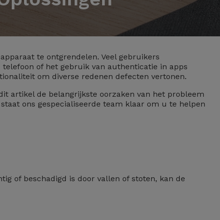
 apparaat te ontgrendelen. Veel gebruikers
elefoon of het gebruik van authenticatie in apps
tionaliteit om diverse redenen defecten vertonen.
it artikel de belangrijkste oorzaken van het probleem
 staat ons gespecialiseerde team klaar om u te helpen
ig of beschadigd is door vallen of stoten, kan de