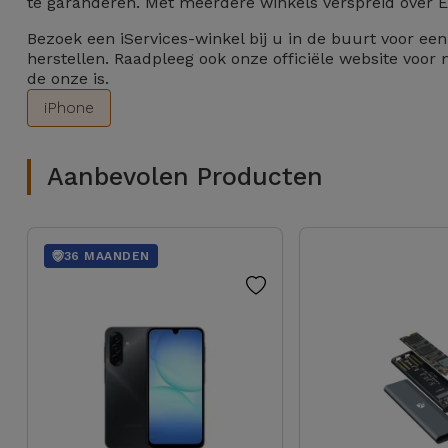
te garanderen. Met meerdere winkels verspreid over Eu
Bezoek een iServices-winkel bij u in de buurt voor ee
herstellen. Raadpleeg ook onze officiële website voor
de onze is.
iPhone
Aanbevolen Producten
36 MAANDEN