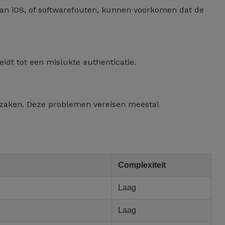
van iOS, of softwarefouten, kunnen voorkomen dat de
eidt tot een mislukte authenticatie.
rzaken. Deze problemen vereisen meestal
Complexiteit
Laag
Laag