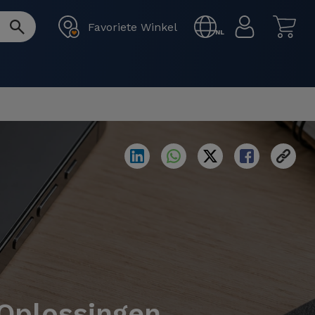
Favoriete Winkel
NL
 Oplossingen