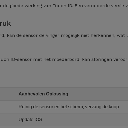
or de goede werking van Touch ID. Een verouderde versie 
druk
erd, kan de sensor de vinger mogelijk niet herkennen, wat l
ouch ID-sensor met het moederbord, kan storingen veroo
Aanbevolen Oplossing
Reinig de sensor en het scherm, vervang de knop
Update iOS