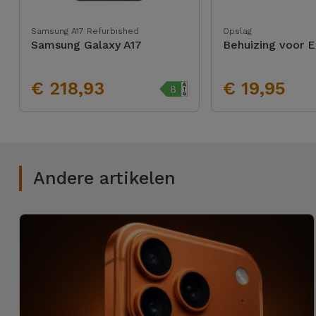
Samsung A17 Refurbished
Opslag
Samsung Galaxy A17
Behuizing voor 
€ 218,93
€ 19,95
Andere artikelen