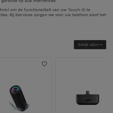
arantie op alle interventies.
hnici om de functionaliteit van uw Touch ID te
es. Bij iServices zorgen we voor uw telefoon alsof het
Bekijk alles