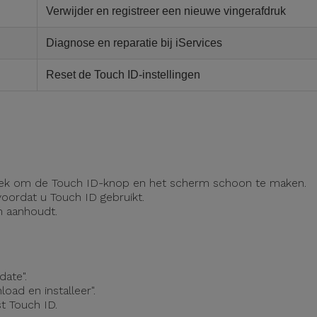
Verwijder en registreer een nieuwe vingerafdruk
Diagnose en reparatie bij iServices
Reset de Touch ID-instellingen
e doek om de Touch ID-knop en het scherm schoon te maken.
oordat u Touch ID gebruikt.
m aanhoudt.
date".
oad en installeer".
t Touch ID.