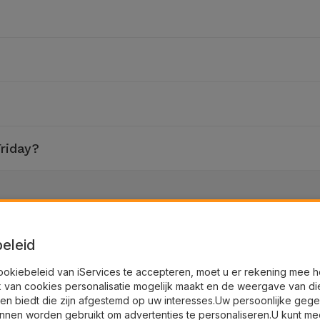
riday?
eleid
ookiebeleid van iServices te accepteren, moet u er rekening mee 
ortformulier.
k van cookies personalisatie mogelijk maakt en de weergave van di
en biedt die zijn afgestemd op uw interesses.Uw persoonlijke geg
nnen worden gebruikt om advertenties te personaliseren.U kunt me