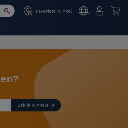
Favoriete Winkel
NL
pen?
Bekijk winkels