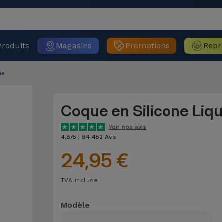
Produits
Magasins
Promotions
Repr
ne
Coque en Silicone Liq
Voir nos avis
4,8/5 | 94 452 Avis
24,95 €
TVA incluse
Modèle