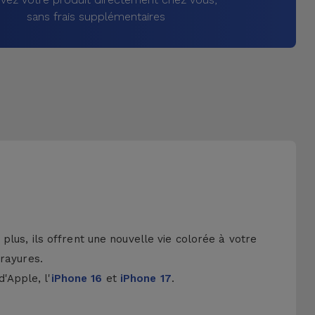
sans frais supplémentaires
lus, ils offrent une nouvelle vie colorée à votre
 rayures.
d'Apple, l'
iPhone 16
et
iPhone 17
.