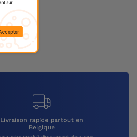
ent sur
Accepter
Livraison rapide partout en
Belgique
vez votre produit directement chez vous,