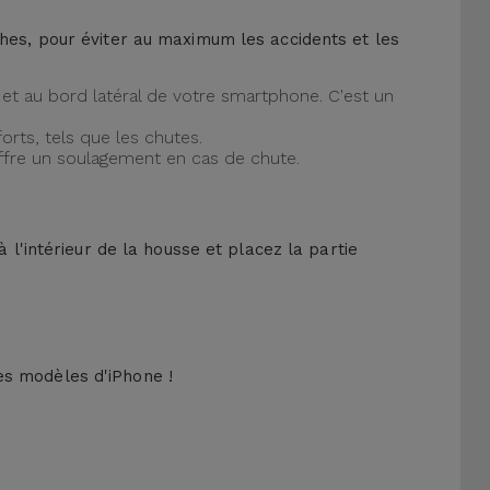
ches, pour éviter au maximum les accidents et les
et au bord latéral de votre smartphone. C'est un
orts, tels que les chutes.
offre un soulagement en cas de chute.
 l'intérieur de la housse et placez la partie
es modèles d'iPhone !