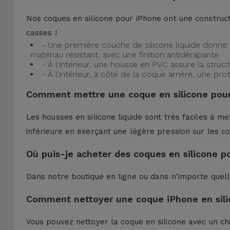
Nos coques en silicone pour iPhone ont une construct
casses !
- Une première couche de silicone liquide donne 
matériau résistant, avec une finition antidérapante.
- À l'intérieur, une housse en PVC assure la struc
- À l'intérieur, à côté de la coque arrière, une 
Comment mettre une coque en silicone pour
Les housses en silicone liquide sont très faciles à me
inférieure en exerçant une légère pression sur les co
Où puis-je acheter des coques en silicone p
Dans notre boutique en ligne ou dans n'importe quel
Comment nettoyer une coque iPhone en sili
Vous pouvez nettoyer la coque en silicone avec un ch