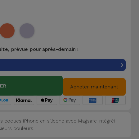
uite, prévue pour après-demain !
IER
Acheter maintenant
s coques iPhone en silicone avec Magsafe intégré!
sieurs couleurs.