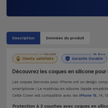
Description
Données du produit
+ 100.000
36 Mois
Clients satisfaits
Garantie Durable
Découvrez les coques en silicone pour
Les coques iServices pour iPhone ont un design conçu 
smartphone ! Le matériau en silicone liquide empêche
Cette Cover est compatible avec les
iPhone 15
, 14, 
Protection à 3 couches avec coques en silic