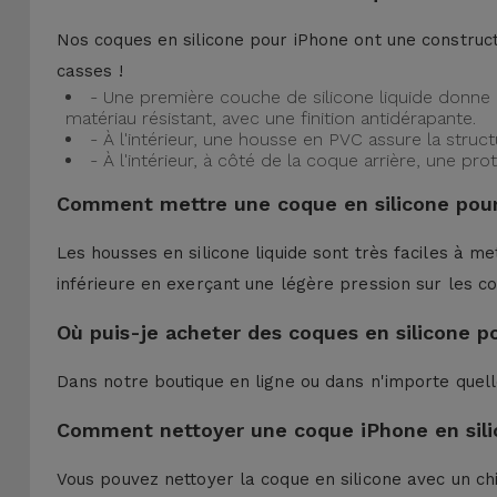
Nos coques en silicone pour iPhone ont une construct
casses !
- Une première couche de silicone liquide donne 
matériau résistant, avec une finition antidérapante.
- À l'intérieur, une housse en PVC assure la struc
- À l'intérieur, à côté de la coque arrière, une 
Comment mettre une coque en silicone pour
Les housses en silicone liquide sont très faciles à me
inférieure en exerçant une légère pression sur les co
Où puis-je acheter des coques en silicone p
Dans notre boutique en ligne ou dans n'importe quel
Comment nettoyer une coque iPhone en sili
Vous pouvez nettoyer la coque en silicone avec un ch