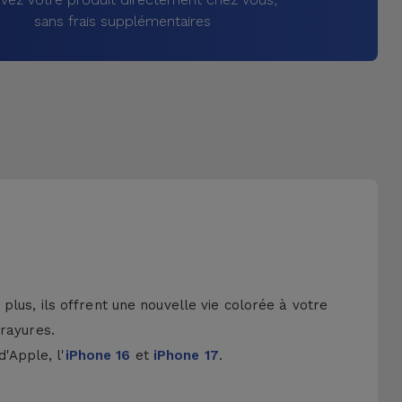
sans frais supplémentaires
lus, ils offrent une nouvelle vie colorée à votre
 rayures.
d'Apple, l'
iPhone 16
et
iPhone 17
.