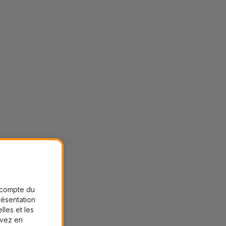
r compte du
présentation
lles et les
uvez en