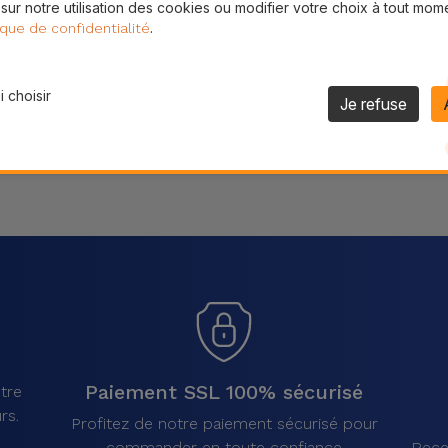
 sur notre utilisation des cookies ou modifier votre choix à tout mom
Partager
.
ique de confidentialité
 choisir
Je refuse
Paiement SSL 100% sécurisé
tre
rs.
Profitez de notre paiement sécurisé pour
commander en toute confiance
Rece