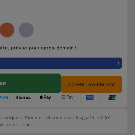
uite, prévue pour après-demain !
IER
Acheter maintenant
s coques iPhone en silicone avec Magsafe intégré!
sieurs couleurs.