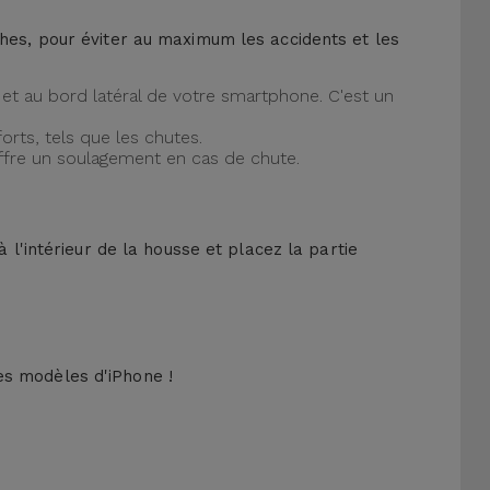
ches, pour éviter au maximum les accidents et les
et au bord latéral de votre smartphone. C'est un
orts, tels que les chutes.
offre un soulagement en cas de chute.
 l'intérieur de la housse et placez la partie
es modèles d'iPhone !