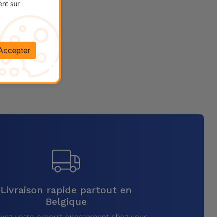
ent sur
Accepter
Livraison rapide partout en
Belgique
vez votre produit directement chez vous,