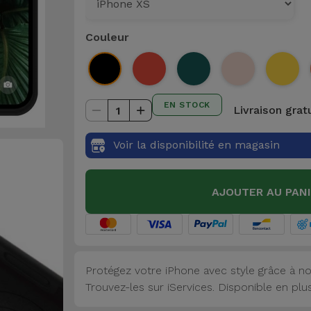
Couleur
EN STOCK
Livraison grat
1
Voir la disponibilité en magasin
AJOUTER AU PAN
Protégez votre iPhone avec style grâce à no
Trouvez-les sur iServices. Disponible en plu