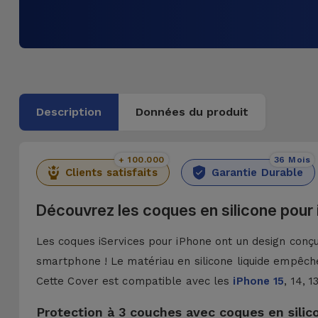
Description
Données du produit
+ 100.000
36 Mois
Clients satisfaits
Garantie Durable
Découvrez les coques en silicone pour
Les coques iServices pour iPhone ont un design conçu 
smartphone ! Le matériau en silicone liquide empêche
Cette Cover est compatible avec les
iPhone 15
, 14, 
Protection à 3 couches avec coques en silic