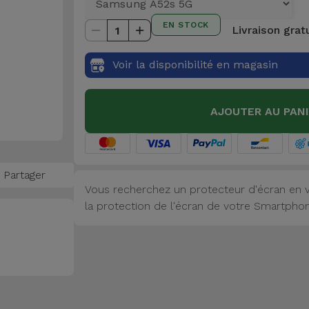
EN STOCK
Livraison grat
1
Voir la disponibilité en magasin
AJOUTER AU PAN
Partager
Vous recherchez un protecteur d'écran en v
la protection de l'écran de votre Smartphone