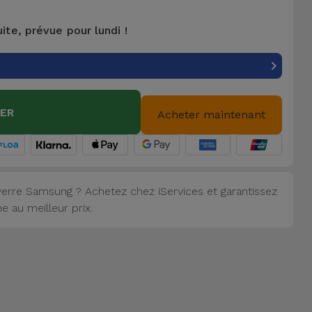
uite, prévue pour lundi !
IER
Acheter maintenant
erre Samsung ? Achetez chez iServices et garantissez
 au meilleur prix.