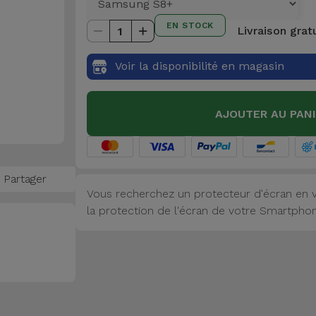
EN STOCK
Livraison grat
1
Voir la disponibilité en magasin
AJOUTER AU PAN
Partager
Vous recherchez un protecteur d'écran en v
la protection de l'écran de votre Smartphone