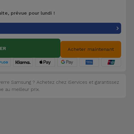
uite, prévue pour lundi !
IER
Acheter maintenant
erre Samsung ? Achetez chez iServices et garantissez
 au meilleur prix.