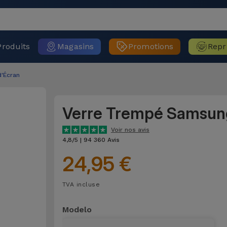
Produits
Magasins
Promotions
Repr
d'Écran
Verre Trempé Samsun
Voir nos avis
4,8/5 | 94 360 Avis
24,95 €
TVA incluse
Modelo