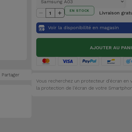
EN STOCK
Livraison grat
1
Voir la disponibilité en magasin
AJOUTER AU PAN
Partager
Vous recherchez un protecteur d'écran en v
la protection de l'écran de votre Smartphone