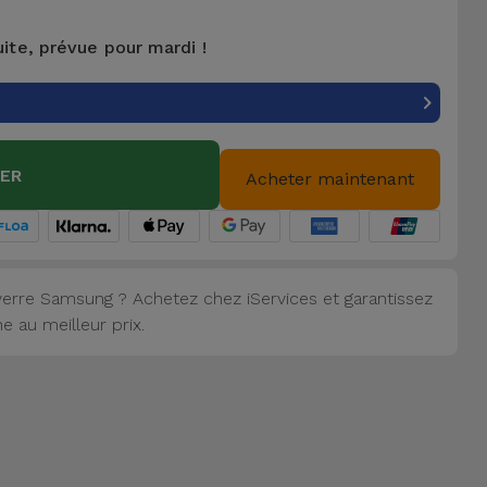
uite, prévue pour mardi !
IER
Acheter maintenant
erre Samsung ? Achetez chez iServices et garantissez
 au meilleur prix.