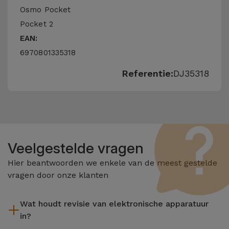
Osmo Pocket
Pocket 2
EAN:
6970801335318
Referentie:
DJ35318
Veelgestelde vragen
Hier beantwoorden we enkele van de meest gestelde
vragen door onze klanten
Wat houdt revisie van elektronische apparatuur
in?