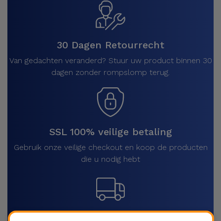
30 Dagen Retourrecht
Van gedachten veranderd? Stuur uw product binnen 30
dagen zonder rompslomp terug.
SSL 100% veilige betaling
Gebruik onze veilige checkout en koop de producten
die u nodig hebt
Snelle verzending door het hele land