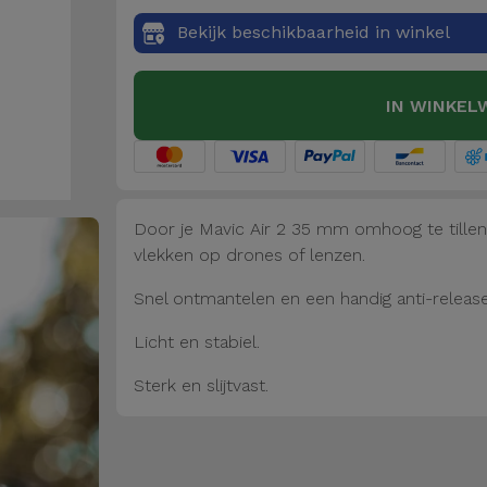
Bekijk beschikbaarheid in winkel
IN WINKEL
Door je Mavic Air 2 35 mm omhoog te tille
vlekken op drones of lenzen.
Snel ontmantelen en een handig anti-releas
Licht en stabiel.
Sterk en slijtvast.