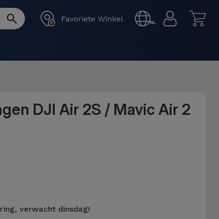
Favoriete Winkel
NL
gen DJI Air 2S / Mavic Air 2
ering, verwacht dinsdag!