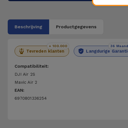
Beschrijving
Productgegevens
+ 100.000
36 Maan
Tevreden klanten
Langdurige Garanti
Compatibiliteit:
DJI Air 2S
Mavic Air 2
EAN:
6970801336254