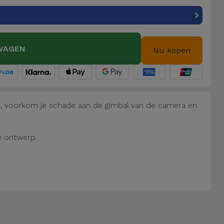
WAGEN
Nu kopen
n, voorkom je schade aan de gimbal van de camera en
e ontwerp.