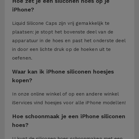
Hoe zet je een siliconen hoes op je
iPhone?
Liquid Silicone Caps zijn vrij gemakkelijk te
plaatsen: je stopt het bovenste deel van de
apparatuur in de hoes en past het onderste deel
in door een lichte druk op de hoeken uit te
oefenen.
Waar kan ik iPhone siliconen hoesjes
kopen?
In onze online winkel of op een andere winkel
iServices
vind hoesjes voor alle iPhone modellen!
Hoe schoonmaak je een iPhone siliconen
hoes?
U kunt de siliconen hoes schoonmaken met een