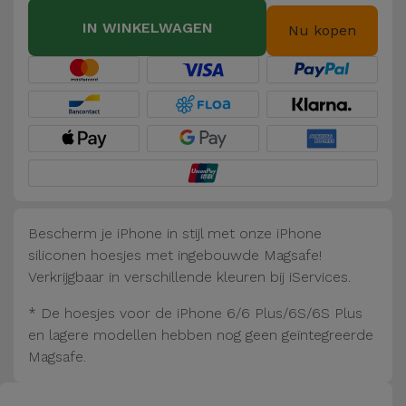
Fiets
IN WINKELWAGEN
Nu kopen
Computer
Aaccessoires
iPad en
Tablet
Accessoires
Kids
Bescherm je iPhone in stijl met onze iPhone
siliconen hoesjes met ingebouwde Magsafe!
Bekijk
Verkrijgbaar in verschillende kleuren bij iServices.
alles
* De hoesjes voor de iPhone 6/6 Plus/6S/6S Plus
en lagere modellen hebben nog geen geïntegreerde
Magsafe.