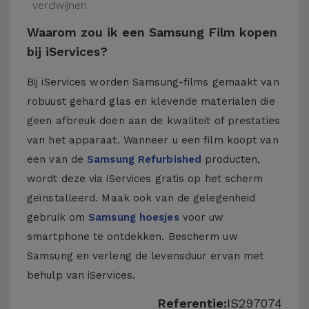
verdwijnen.
Waarom zou ik een Samsung Film kopen
bij iServices?
Bij iServices worden Samsung-films gemaakt van
robuust gehard glas en klevende materialen die
geen afbreuk doen aan de kwaliteit of prestaties
van het apparaat. Wanneer u een film koopt van
een van de
Samsung Refurbished
producten,
wordt deze via iServices gratis op het scherm
geïnstalleerd. Maak ook van de gelegenheid
gebruik om
Samsung hoesjes
voor uw
smartphone te ontdekken. Bescherm uw
Samsung en verleng de levensduur ervan met
behulp van iServices.
Referentie:
IS297074