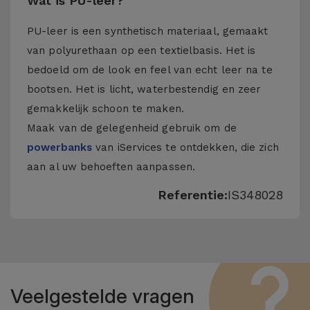
Wat is PU-leer?
PU-leer is een synthetisch materiaal, gemaakt
van polyurethaan op een textielbasis. Het is
bedoeld om de look en feel van echt leer na te
bootsen. Het is licht, waterbestendig en zeer
gemakkelijk schoon te maken.
Maak van de gelegenheid gebruik om de
powerbanks
van iServices te ontdekken, die zich
aan al uw behoeften aanpassen.
Referentie:
IS348028
Veelgestelde vragen