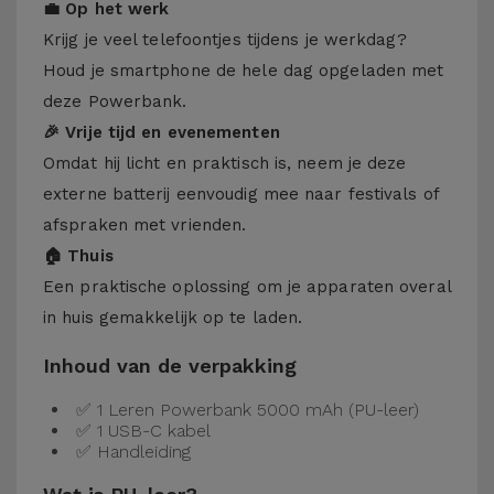
💼 Op het werk
Krijg je veel telefoontjes tijdens je werkdag?
Houd je smartphone de hele dag opgeladen met
deze Powerbank.
🎉 Vrije tijd en evenementen
Omdat hij licht en praktisch is, neem je deze
externe batterij eenvoudig mee naar festivals of
afspraken met vrienden.
🏠 Thuis
Een praktische oplossing om je apparaten overal
in huis gemakkelijk op te laden.
Inhoud van de verpakking
✅ 1 Leren Powerbank 5000 mAh (PU-leer)
✅ 1 USB-C kabel
✅ Handleiding