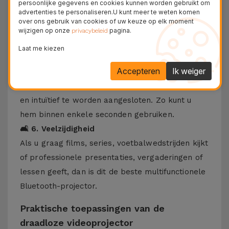
ook om mee te nemen op reis.
persoonlijke gegevens en cookies kunnen worden gebruikt om
advertenties te personaliseren.U kunt meer te weten komen
U kunt hem ook buiten gebruiken en voor
over ons gebruik van cookies of uw keuze op elk moment
presentaties.
wijzigen op onze
pagina.
privacybeleid
🔄 5. Eenvoudige, gemakkelijke en intuïtieve
Laat me kiezen
installatie
Accepteren
Ik weiger
Voorkom de gebruikelijke kabelwarboel.
Deze draadloze projector is ontworpen om snel
en intuïtief te worden aangesloten. Zo kunt u
hem binnen enkele seconden gebruiken.
🛋️ 6. Veelzijdigheid
Als u graag films, series, voetbalwedstrijden kijkt
of professionele presentaties, vergaderingen of
lessen geeft, dan is dit de beste multifunctionele
Bluetooth-projector.
Praktische toepassingen van de
draadloze videoprojector