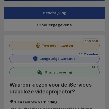
Beschrijving
Productgegevens
+ 100.000
Tevreden klanten
36 Maanden
Langdurige Garantie
24U
Gratis Levering
Waarom kiezen voor de iServices
draadloze videoprojector?
🎥 1. Draadloze verbinding