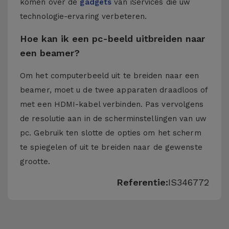
komen over de
gadgets
van iServices die uw
technologie-ervaring verbeteren.
Hoe kan ik een pc-beeld uitbreiden naar
een beamer?
Om het computerbeeld uit te breiden naar een
beamer, moet u de twee apparaten draadloos of
met een HDMI-kabel verbinden. Pas vervolgens
de resolutie aan in de scherminstellingen van uw
pc. Gebruik ten slotte de opties om het scherm
te spiegelen of uit te breiden naar de gewenste
grootte.
Referentie:
IS346772