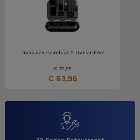
Draadloze microfoon 2 Transmitters
€ 79,95
€ 63,96