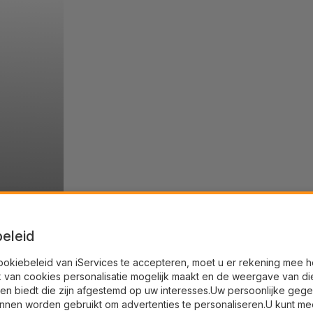
eleid
ookiebeleid van iServices te accepteren, moet u er rekening mee 
k van cookies personalisatie mogelijk maakt en de weergave van di
en biedt die zijn afgestemd op uw interesses.Uw persoonlijke geg
nnen worden gebruikt om advertenties te personaliseren.U kunt me