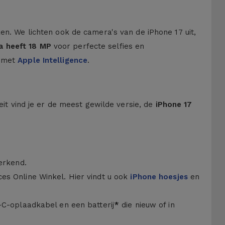
ken. We lichten ook de camera's van de iPhone 17 uit,
a heeft 18 MP
voor perfecte selfies en
e met
Apple Intelligence
.
eit vind je er de meest gewilde versie, de
iPhone 17
erkend.
ces Online Winkel. Hier vindt u ook
iPhone hoesjes
en
B-C-oplaadkabel en een batterij
*
die nieuw of in