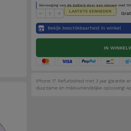
Vervanging van de batterij door een nieuwe met 10
LAATSTE EENHEDEN
Grat
1
Bekijk beschikbaarheid in winkel
IN WINKEL
iPhone 17 Refurbished met 3 jaar garantie en 
duurzame en milieuvriendelijke oplossing! Ap