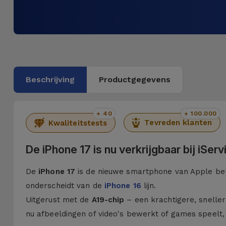
Beschrijving
Productgegevens
+ 40
+ 100.000
Tevreden klanten
Kwaliteitstests
De iPhone 17 is nu verkrijgbaar bij iSer
De
iPhone 17
is de nieuwe smartphone van Apple belo
onderscheidt van de
iPhone 16
lijn.
Uitgerust met de
A19-chip
– een krachtigere, sneller
nu afbeeldingen of video's bewerkt of games speelt,