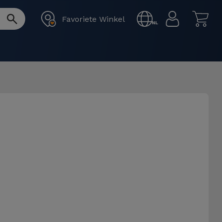
Favoriete Winkel
NL