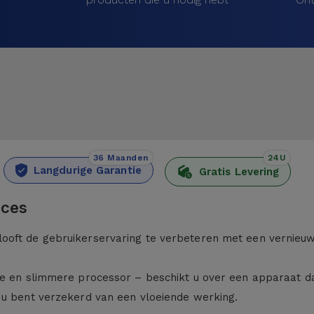
36 Maanden
24U
Langdurige Garantie
Gratis Levering
vices
oft de gebruikerservaring te verbeteren met een vernieuw
e en slimmere processor – beschikt u over een apparaat dat
 u bent verzekerd van een vloeiende werking.