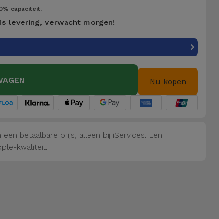
0% capaciteit.
is levering, verwacht morgen!
WAGEN
Nu kopen
een betaalbare prijs, alleen bij iServices. Een
ple-kwaliteit.