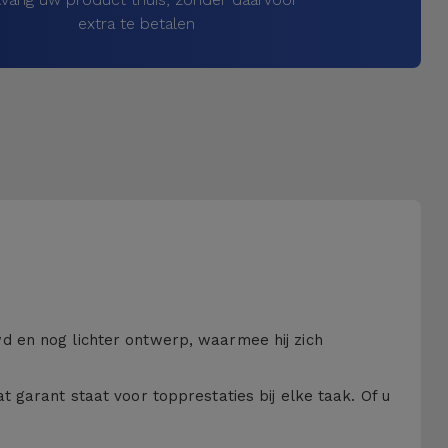
extra te betalen
d en nog lichter ontwerp, waarmee hij zich
 garant staat voor topprestaties bij elke taak. Of u