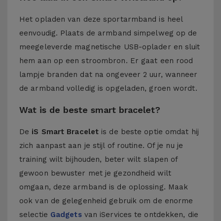
Het opladen van deze sportarmband is heel
eenvoudig. Plaats de armband simpelweg op de
meegeleverde magnetische USB-oplader en sluit
hem aan op een stroombron. Er gaat een rood
lampje branden dat na ongeveer 2 uur, wanneer
de armband volledig is opgeladen, groen wordt.
Wat is de beste smart bracelet?
De
iS Smart Bracelet
is de beste optie omdat hij
zich aanpast aan je stijl of routine. Of je nu je
training wilt bijhouden, beter wilt slapen of
gewoon bewuster met je gezondheid wilt
omgaan, deze armband is de oplossing. Maak
ook van de gelegenheid gebruik om de enorme
selectie
Gadgets
van iServices te ontdekken, die