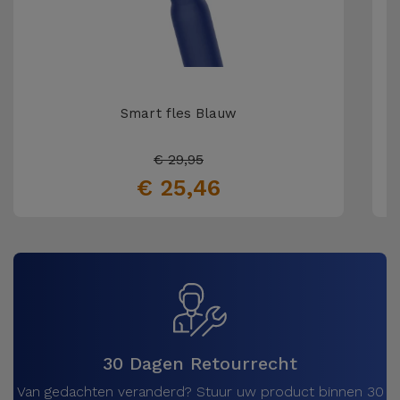
Smart fles Blauw
€ 29,95
€ 25,46
30 Dagen Retourrecht
Van gedachten veranderd? Stuur uw product binnen 30