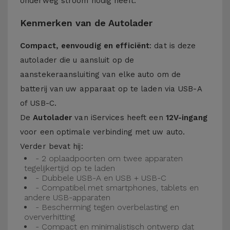
onderweg stroom nodig heeft.
Kenmerken van de Autolader
Compact, eenvoudig en efficiënt
: dat is deze
autolader die u aansluit op de
aanstekeraansluiting van elke auto om de
batterij van uw apparaat op te laden via USB-A
of USB-C.
De
Autolader
van iServices heeft een
12V-ingang
voor een optimale verbinding met uw auto.
Verder bevat hij:
- 2 oplaadpoorten om twee apparaten
tegelijkertijd op te laden
- Dubbele USB-A en USB + USB-C
- Compatibel met smartphones, tablets en
andere USB-apparaten
- Bescherming tegen overbelasting en
oververhitting
- Compact en minimalistisch ontwerp dat