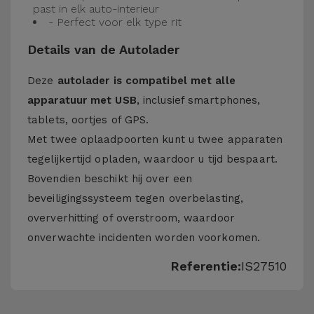
past in elk auto-interieur
- Perfect voor elk type rit
Details van de Autolader
Deze
autolader is compatibel met alle
apparatuur met USB
, inclusief smartphones,
tablets, oortjes of GPS.
Met twee oplaadpoorten kunt u twee apparaten
tegelijkertijd opladen, waardoor u tijd bespaart.
Bovendien beschikt hij over een
beveiligingssysteem tegen overbelasting,
oververhitting of overstroom, waardoor
onverwachte incidenten worden voorkomen.
Referentie:
IS27510