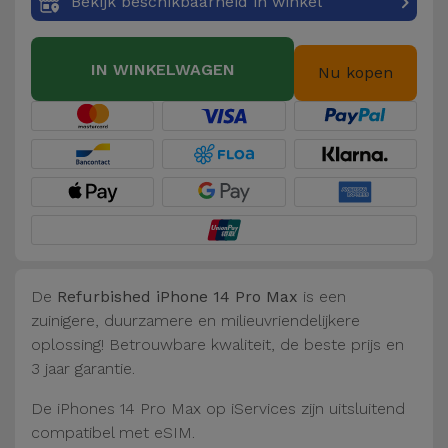
Bekijk beschikbaarheid in winkel
IN WINKELWAGEN
Nu kopen
De
Refurbished iPhone 14 Pro Max
is een
zuinigere, duurzamere en milieuvriendelijkere
oplossing! Betrouwbare kwaliteit, de beste prijs en
3 jaar garantie.
De iPhones 14 Pro Max op iServices zijn uitsluitend
compatibel met eSIM.