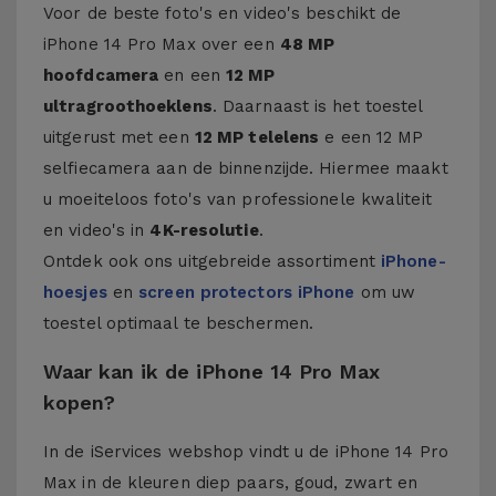
Voor de beste foto's en video's beschikt de
iPhone 14 Pro Max over een
48 MP
hoofdcamera
en een
12 MP
ultragroothoeklens
. Daarnaast is het toestel
uitgerust met een
12 MP telelens
e een 12 MP
selfiecamera aan de binnenzijde. Hiermee maakt
u moeiteloos foto's van professionele kwaliteit
en video's in
4K-resolutie
.
Ontdek ook ons uitgebreide assortiment
iPhone-
hoesjes
en
screen protectors iPhone
om uw
toestel optimaal te beschermen.
Waar kan ik de iPhone 14 Pro Max
kopen?
In de iServices webshop vindt u de iPhone 14 Pro
Max in de kleuren diep paars, goud, zwart en