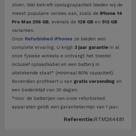
zilver. Wat betreft opslagcapaciteit bieden wij de
meest populaire versies aan, zoals de
iPhone 14
Pro Max 256 GB
, evenals de
128 GB
en
512 GB
varianten.
Onze
Refurbished iPhones
ze bieden een
complete ervaring. U krijgt
3 jaar garantie
in al
onze fysieke winkels e ontvangt het toestel
inclusief oplaadkabel en een batterij in
uitstekende staat* (minimaal 80% capaciteit).
Bovendien profiteert u van
gratis verzending
en
een bedenktijd van 30 dagen.
*Voor de batterijen van onze refurbished
apparaten geldt een garantietermijn van 1 jaar.
Referentie:
RTM244481