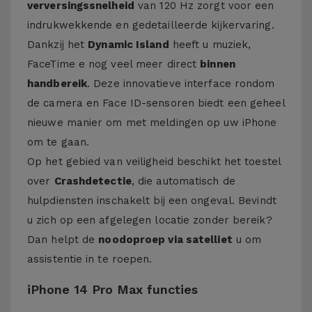
verversingssnelheid
van 120 Hz zorgt voor een
indrukwekkende en gedetailleerde kijkervaring.
Dankzij het
Dynamic Island
heeft u muziek,
FaceTime e nog veel meer direct
binnen
handbereik
. Deze innovatieve interface rondom
de camera en Face ID-sensoren biedt een geheel
nieuwe manier om met meldingen op uw iPhone
om te gaan.
Op het gebied van veiligheid beschikt het toestel
over
Crashdetectie
, die automatisch de
hulpdiensten inschakelt bij een ongeval. Bevindt
u zich op een afgelegen locatie zonder bereik?
Dan helpt de
noodoproep via satelliet
u om
assistentie in te roepen.
iPhone 14 Pro Max functies