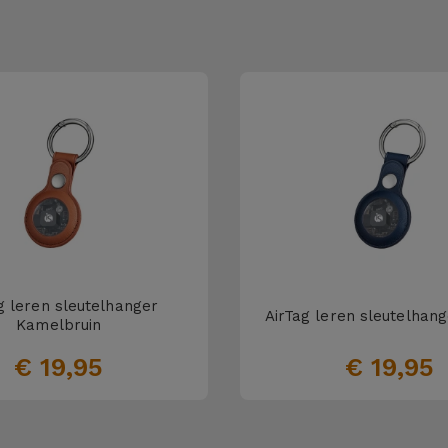
g leren sleutelhanger
AirTag leren sleutelhan
Kamelbruin
€ 19,95
€ 19,95