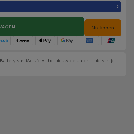
WAGEN
Nu kopen
g Battery van iServices, hernieuw de autonomie van je