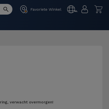
Favoriete Winkel
NL
ering, verwacht overmorgen!