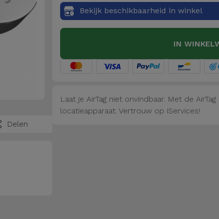
Bekijk beschikbaarheid in winkel
IN WINKEL
Laat je AirTag niet onvindbaar. Met de AirTa
locatieapparaat. Vertrouw op iServices!
Delen