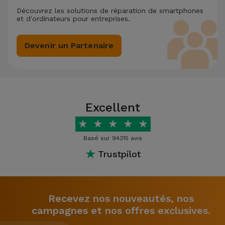
Découvrez les solutions de réparation de smartphones
et d'ordinateurs pour entreprises.
Devenir un Partenaire
Excellent
★
★
★
★
★
Basé sur 94315 avis
★
Trustpilot
Recevez nos nouveautés, nos
campagnes et nos offres exclusives.