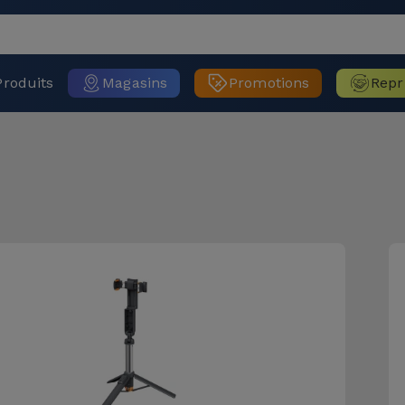
Produits
Magasins
Promotions
Repr