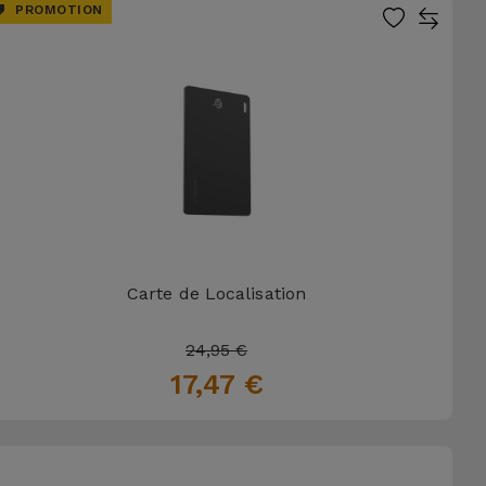
PROMOTION
Carte de Localisation
24,95 €
17,47 €