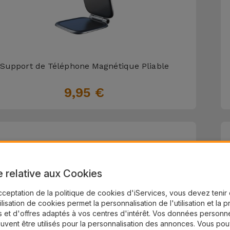
Support de Téléphone Magnétique Pliable
9,95 €
e relative aux Cookies
cceptation de la politique de cookies d'iServices, vous devez teni
tilisation de cookies permet la personnalisation de l'utilisation et la 
 et d'offres adaptés à vos centres d'intérêt. Vos données personne
uvent être utilisés pour la personnalisation des annonces. Vous po