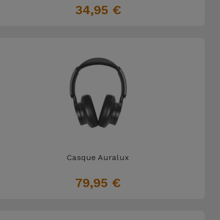
34,95 €
Casque Auralux
79,95 €