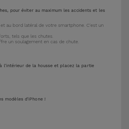
ches, pour éviter au maximum les accidents et les
et au bord latéral de votre smartphone. C'est un
orts, tels que les chutes.
offre un soulagement en cas de chute.
 l'intérieur de la housse et placez la partie
es modèles d'iPhone !