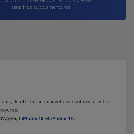
sans frais supplémentaires
lus, ils offrent une nouvelle vie colorée à votre
 rayures.
d'Apple, l'
iPhone 16
et
iPhone 17
.