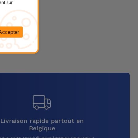
ent sur
Accepter
Livraison rapide partout en
Belgique
vez votre produit directement chez vous,