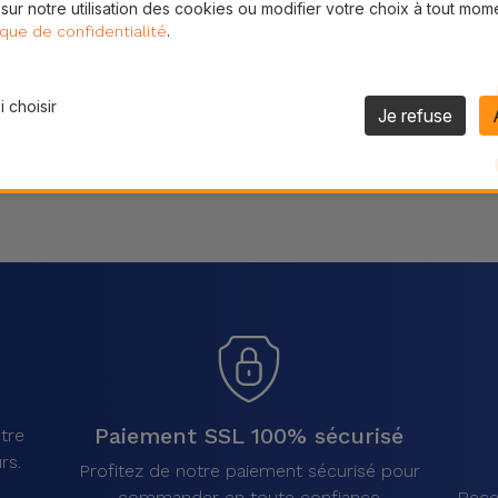
 sur notre utilisation des cookies ou modifier votre choix à tout mom
Partager
.
ique de confidentialité
 choisir
Je refuse
Paiement SSL 100% sécurisé
tre
rs.
Profitez de notre paiement sécurisé pour
commander en toute confiance
Rece