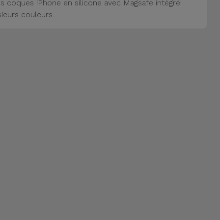
s coques iPhone en silicone avec Magsafe intégré!
sieurs couleurs.