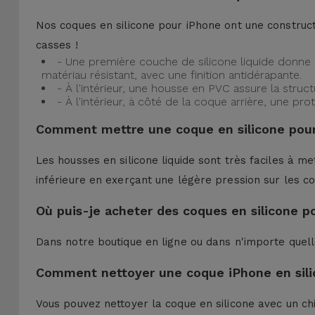
Nos coques en silicone pour iPhone ont une construct
casses !
- Une première couche de silicone liquide donne 
matériau résistant, avec une finition antidérapante.
- À l'intérieur, une housse en PVC assure la struc
- À l'intérieur, à côté de la coque arrière, une 
Comment mettre une coque en silicone pour
Les housses en silicone liquide sont très faciles à me
inférieure en exerçant une légère pression sur les co
Où puis-je acheter des coques en silicone p
Dans notre boutique en ligne ou dans n'importe quel
Comment nettoyer une coque iPhone en sili
Vous pouvez nettoyer la coque en silicone avec un ch