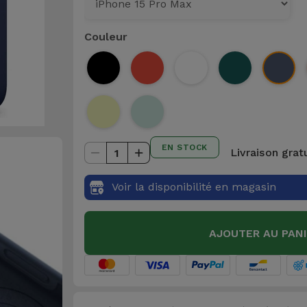
Couleur
EN STOCK
Livraison grat
1
Voir la disponibilité en magasin
AJOUTER AU PAN