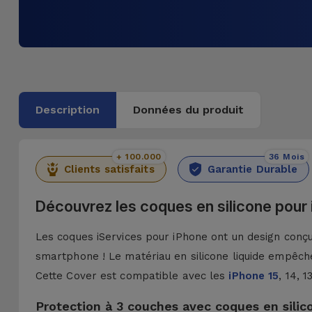
Description
Données du produit
+ 100.000
36 Mois
Clients satisfaits
Garantie Durable
Découvrez les coques en silicone pour
Les coques iServices pour iPhone ont un design conçu 
smartphone ! Le matériau en silicone liquide empêche
Cette Cover est compatible avec les
iPhone 15
, 14, 
Protection à 3 couches avec coques en silic