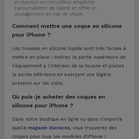
protection en microfibre empêche
l'accumulation de saleté et offre un
soulagement en cas de chute.
Comment mettre une coque en silicone
pour iPhone ?
Les housses en silicone liquide sont très faciles à
mettre en place : insérez la partie supérieure de
l'équipement à l'intérieur de la housse et placez
la partie inférieure en exerçant une légère
pression sur les coins.
Où puis-je acheter des coques en
silicone pour iPhone ?
Dans notre boutique en ligne ou dans n'importe
quelle
magasin iServices
, vous trouverez des
coques pour tous les modèles d'iPhone !