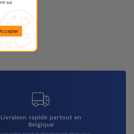
ent sur
Accepter
Livraison rapide partout en
Belgique
vez votre produit directement chez vous,