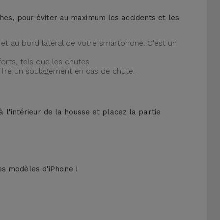
ches, pour éviter au maximum les accidents et les
et au bord latéral de votre smartphone. C'est un
orts, tels que les chutes.
offre un soulagement en cas de chute.
 l'intérieur de la housse et placez la partie
es modèles d'iPhone !