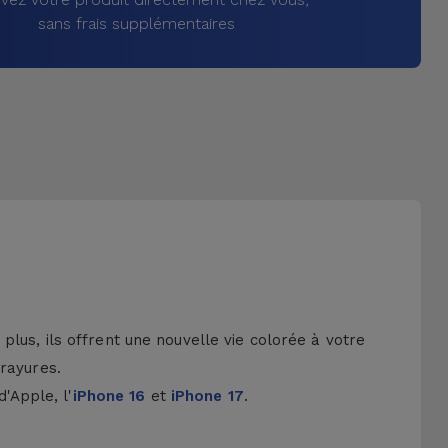
sans frais supplémentaires
lus, ils offrent une nouvelle vie colorée à votre
 rayures.
d'Apple, l'
iPhone 16
et
iPhone 17
.