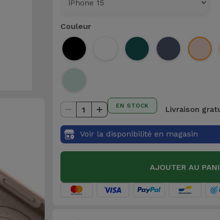
Couleur
EN STOCK
Livraison grat
1
Voir la disponibilité en magasin
AJOUTER AU PAN