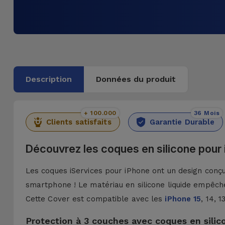
Description
Données du produit
+ 100.000
36 Mois
Clients satisfaits
Garantie Durable
Découvrez les coques en silicone pour
Les coques iServices pour iPhone ont un design conçu 
smartphone ! Le matériau en silicone liquide empêche
Cette Cover est compatible avec les
iPhone 15
, 14, 
Protection à 3 couches avec coques en silic