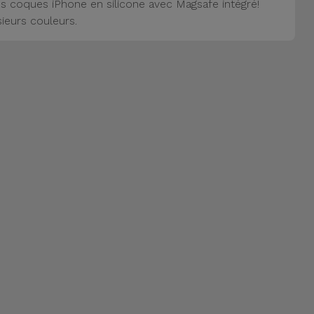
s coques iPhone en silicone avec Magsafe intégré!
sieurs couleurs.