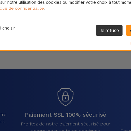
 sur notre utilisation des cookies ou modifier votre choix à tout mom
Partager
.
ique de confidentialité
 choisir
Je refuse
Paiement SSL 100% sécurisé
tre
rs.
Profitez de notre paiement sécurisé pour
commander en toute confiance
Rece