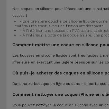
Nos coques en silicone pour iPhone ont une construct
casses !
- Une première couche de silicone liquide donne 
matériau résistant, avec une finition antidérapante.
- À l'intérieur, une housse en PVC assure la struc
- À l'intérieur, à côté de la coque arrière, une 
Comment mettre une coque en silicone pour
Les housses en silicone liquide sont très faciles à me
inférieure en exerçant une légère pression sur les co
Où puis-je acheter des coques en silicone p
Dans notre boutique en ligne ou dans n'importe quel
Comment nettoyer une coque iPhone en sili
Vous pouvez nettoyer la coque en silicone avec un ch