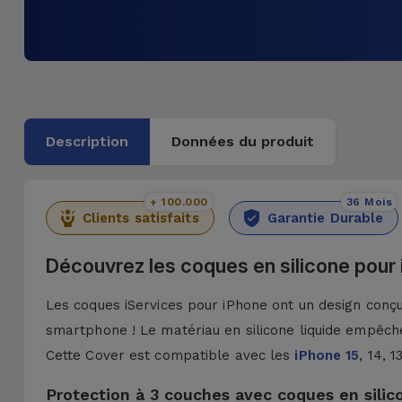
Description
Données du produit
+ 100.000
36 Mois
Clients satisfaits
Garantie Durable
Découvrez les coques en silicone pour
Les coques iServices pour iPhone ont un design conçu 
smartphone ! Le matériau en silicone liquide empêche
Cette Cover est compatible avec les
iPhone 15
, 14, 
Protection à 3 couches avec coques en silic