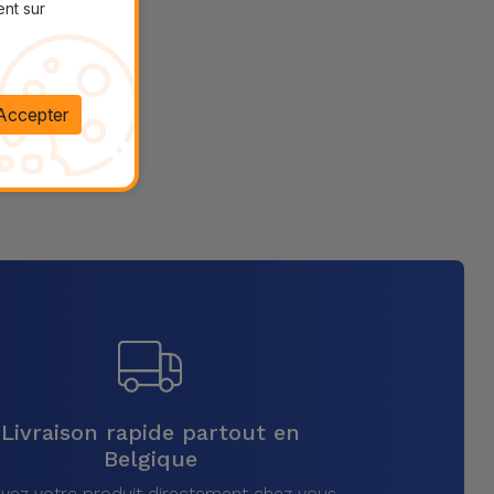
ent sur
Accepter
Livraison rapide partout en
Belgique
vez votre produit directement chez vous,