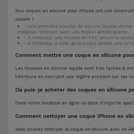
Nos coques en silicone pour iPhone ont une construct
casses !
- Une première couche de silicone liquide donne 
matériau résistant, avec une finition antidérapante.
- À l'intérieur, une housse en PVC assure la struc
- À l'intérieur, à côté de la coque arrière, une 
Comment mettre une coque en silicone pour
Les housses en silicone liquide sont très faciles à me
inférieure en exerçant une légère pression sur les co
Où puis-je acheter des coques en silicone p
Dans notre boutique en ligne ou dans n'importe quel
Comment nettoyer une coque iPhone en sili
Vous pouvez nettoyer la coque en silicone avec un ch