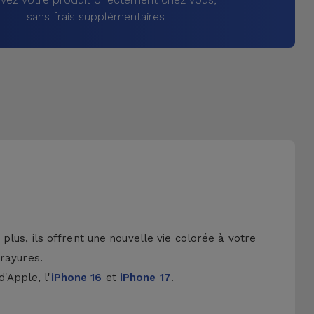
sans frais supplémentaires
lus, ils offrent une nouvelle vie colorée à votre
 rayures.
d'Apple, l'
iPhone 16
et
iPhone 17
.