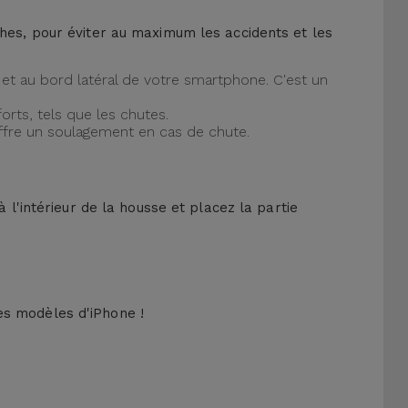
ches, pour éviter au maximum les accidents et les
et au bord latéral de votre smartphone. C'est un
orts, tels que les chutes.
offre un soulagement en cas de chute.
 l'intérieur de la housse et placez la partie
es modèles d'iPhone !