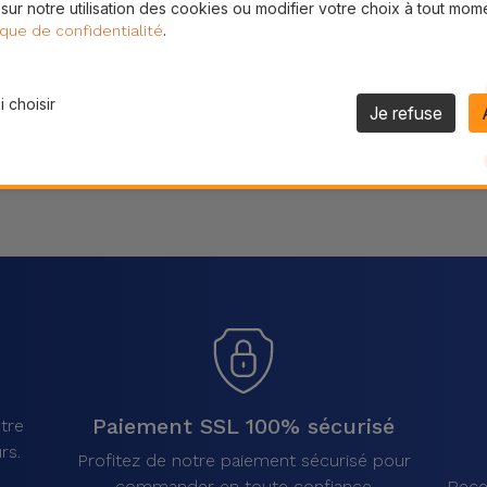
 sur notre utilisation des cookies ou modifier votre choix à tout mom
Partager
.
ique de confidentialité
 choisir
Je refuse
Paiement SSL 100% sécurisé
tre
rs.
Profitez de notre paiement sécurisé pour
commander en toute confiance
Rece