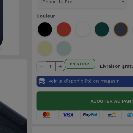
Couleur
EN STOCK
Livraison grat
1
Voir la disponibilité en magasin
AJOUTER AU PAN