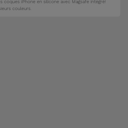
s coques iPhone en silicone avec Magsafe intégré!
sieurs couleurs.