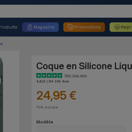
Produits
Magasins
Promotions
Repr
ne
Coque en Silicone Liq
Voir nos avis
4,8/5 | 94 245 Avis
24,95 €
TVA incluse
Modèle