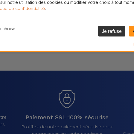
 sur notre utilisation des cookies ou modifier votre choix à tout mom
Partager
.
ique de confidentialité
 choisir
Je refuse
Paiement SSL 100% sécurisé
tre
rs.
Profitez de notre paiement sécurisé pour
commander en toute confiance
Rece