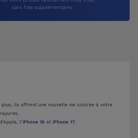
sans frais supplémentaires
lus, ils offrent une nouvelle vie colorée à votre
 rayures.
d'Apple, l'
iPhone 16
et
iPhone 17
.