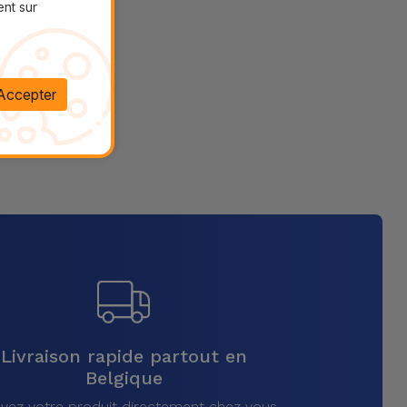
ent sur
Accepter
Livraison rapide partout en
Belgique
vez votre produit directement chez vous,