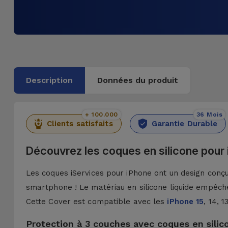
Description
Données du produit
+ 100.000
36 Mois
Clients satisfaits
Garantie Durable
Découvrez les coques en silicone pour
Les coques iServices pour iPhone ont un design conçu 
smartphone ! Le matériau en silicone liquide empêche
Cette Cover est compatible avec les
iPhone 15
, 14, 
Protection à 3 couches avec coques en silic