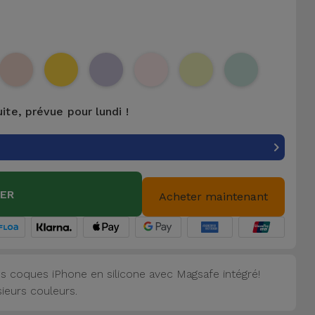
uite, prévue pour lundi !
IER
Acheter maintenant
s coques iPhone en silicone avec Magsafe intégré!
sieurs couleurs.