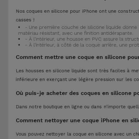
Nos coques en silicone pour iPhone ont une construct
casses !
- Une première couche de silicone liquide donne 
matériau résistant, avec une finition antidérapante.
- À l'intérieur, une housse en PVC assure la struc
- À l'intérieur, à côté de la coque arrière, une 
Comment mettre une coque en silicone pour
Les housses en silicone liquide sont très faciles à me
inférieure en exerçant une légère pression sur les co
Où puis-je acheter des coques en silicone p
Dans notre boutique en ligne ou dans n'importe quel
Comment nettoyer une coque iPhone en sili
Vous pouvez nettoyer la coque en silicone avec un ch