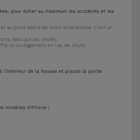
ches, pour éviter au maximum les accidents et les
et au bord latéral de votre smartphone. C'est un
orts, tels que les chutes.
offre un soulagement en cas de chute.
 l'intérieur de la housse et placez la partie
es modèles d'iPhone !