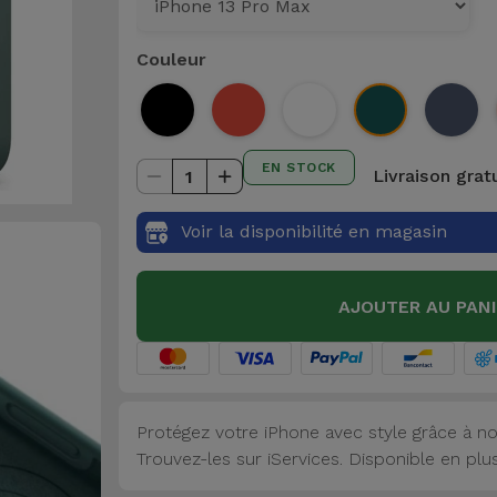
Couleur
EN STOCK
Livraison grat
1
Voir la disponibilité en magasin
AJOUTER AU PAN
Protégez votre iPhone avec style grâce à no
Trouvez-les sur iServices. Disponible en plu