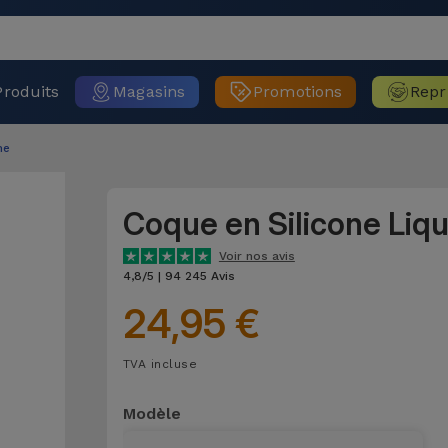
Produits
Magasins
Promotions
Repr
ne
Coque en Silicone Liq
Voir nos avis
4,8/5 | 94 245 Avis
24,95 €
TVA incluse
Modèle