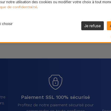
 sur notre utilisation des cookies ou modifier votre choix à tout mom
Partager
.
ique de confidentialité
 choisir
Je refuse
Paiement SSL 100% sécurisé
tre
rs.
Profitez de notre paiement sécurisé pour
commander en toute confiance
Rece