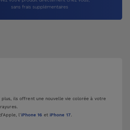
sans frais supplémentaires
lus, ils offrent une nouvelle vie colorée à votre
 rayures.
d'Apple, l'
iPhone 16
et
iPhone 17
.