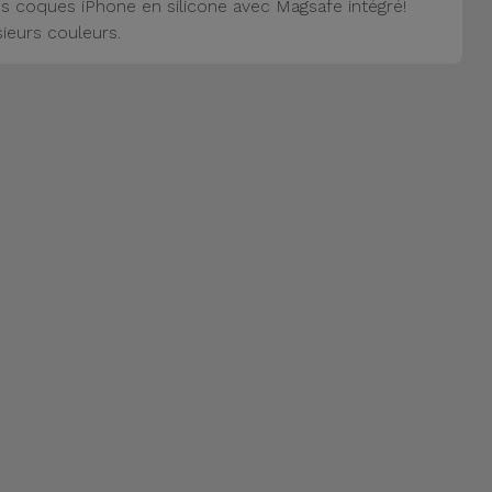
s coques iPhone en silicone avec Magsafe intégré!
sieurs couleurs.