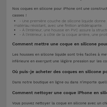
Nos coques en silicone pour iPhone ont une construct
casses !
- Une première couche de silicone liquide donne 
matériau résistant, avec une finition antidérapante.
- À l'intérieur, une housse en PVC assure la struc
- À l'intérieur, à côté de la coque arrière, une 
Comment mettre une coque en silicone pour
Les housses en silicone liquide sont très faciles à me
inférieure en exerçant une légère pression sur les co
Où puis-je acheter des coques en silicone p
Dans notre boutique en ligne ou dans n'importe quel
Comment nettoyer une coque iPhone en sili
Vous pouvez nettoyer la coque en silicone avec un ch