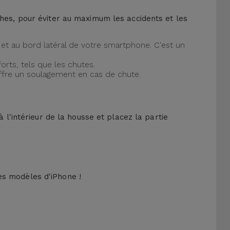
ches, pour éviter au maximum les accidents et les
et au bord latéral de votre smartphone. C'est un
orts, tels que les chutes.
offre un soulagement en cas de chute.
 l'intérieur de la housse et placez la partie
es modèles d'iPhone !