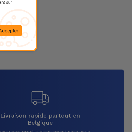
ent sur
Accepter
Livraison rapide partout en
Belgique
vez votre produit directement chez vous,