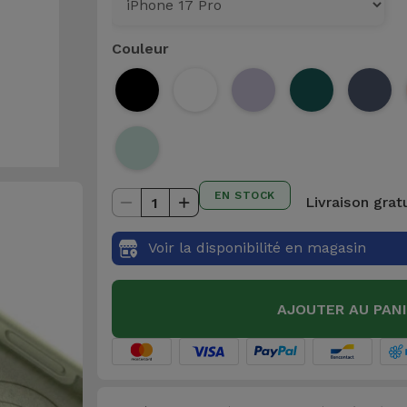
Couleur
EN STOCK
Livraison grat
1
Voir la disponibilité en magasin
AJOUTER AU PAN