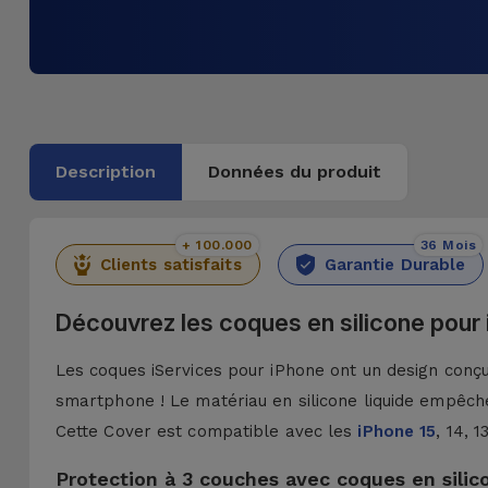
Description
Données du produit
+ 100.000
36 Mois
Clients satisfaits
Garantie Durable
Découvrez les coques en silicone pour
Les coques iServices pour iPhone ont un design conçu 
smartphone ! Le matériau en silicone liquide empêche
Cette Cover est compatible avec les
iPhone 15
, 14, 
Protection à 3 couches avec coques en silic