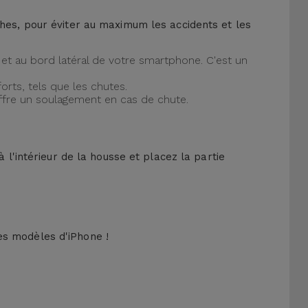
ches, pour éviter au maximum les accidents et les
et au bord latéral de votre smartphone. C'est un
orts, tels que les chutes.
offre un soulagement en cas de chute.
 l'intérieur de la housse et placez la partie
es modèles d'iPhone !