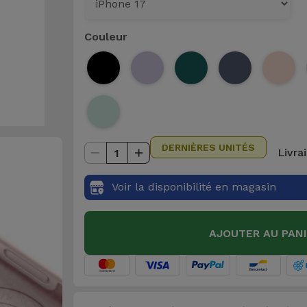
Couleur
DERNIÈRES UNITÉS
Livra
1
Voir la disponibilité en magasin
AJOUTER AU PAN