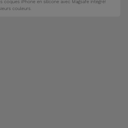
s coques iPhone en silicone avec Magsafe intégré!
sieurs couleurs.