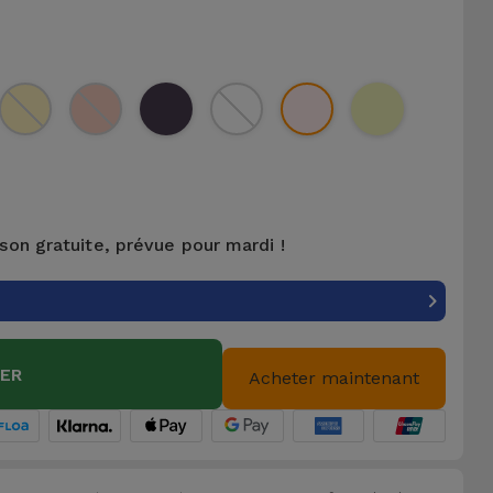
ison gratuite, prévue pour mardi !
IER
Acheter maintenant