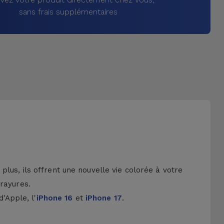
sans frais supplémentaires
lus, ils offrent une nouvelle vie colorée à votre
 rayures.
d'Apple, l'
iPhone 16
et
iPhone 17
.