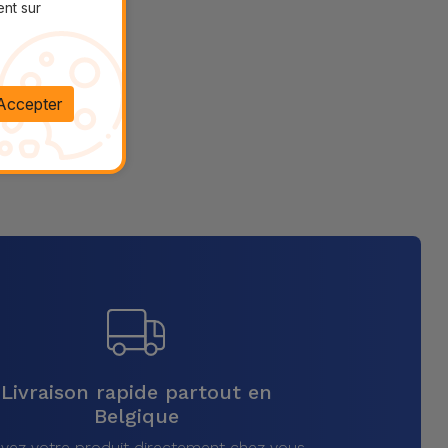
ent sur
Accepter
Livraison rapide partout en
Belgique
vez votre produit directement chez vous,