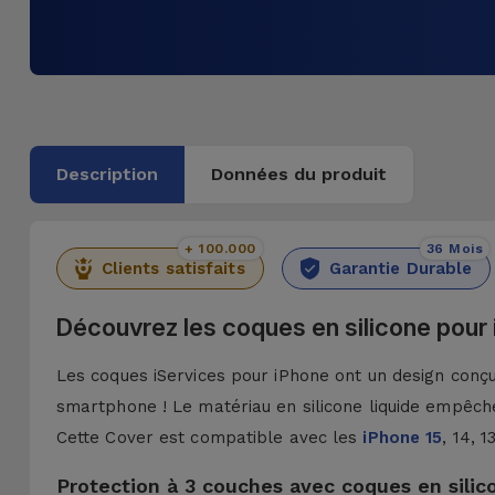
Description
Données du produit
+ 100.000
36 Mois
Clients satisfaits
Garantie Durable
Découvrez les coques en silicone pour
Les coques iServices pour iPhone ont un design conçu 
smartphone ! Le matériau en silicone liquide empêche
Cette Cover est compatible avec les
iPhone 15
, 14, 
Protection à 3 couches avec coques en silic