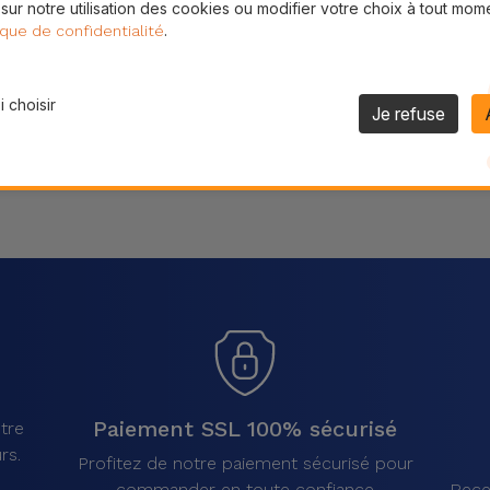
 sur notre utilisation des cookies ou modifier votre choix à tout mom
Partager
.
ique de confidentialité
 choisir
Je refuse
Paiement SSL 100% sécurisé
tre
rs.
Profitez de notre paiement sécurisé pour
commander en toute confiance
Rece