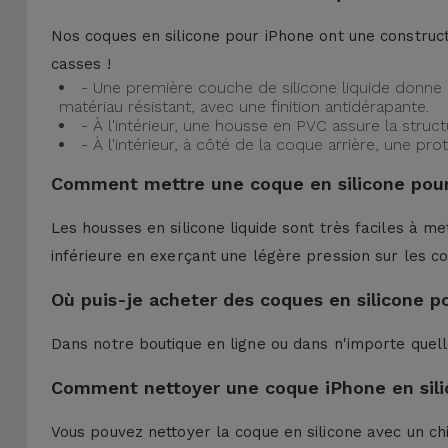
Nos coques en silicone pour iPhone ont une construct
casses !
- Une première couche de silicone liquide donne 
matériau résistant, avec une finition antidérapante.
- À l'intérieur, une housse en PVC assure la struc
- À l'intérieur, à côté de la coque arrière, une 
Comment mettre une coque en silicone pour
Les housses en silicone liquide sont très faciles à me
inférieure en exerçant une légère pression sur les co
Où puis-je acheter des coques en silicone p
Dans notre boutique en ligne ou dans n'importe quel
Comment nettoyer une coque iPhone en sili
Vous pouvez nettoyer la coque en silicone avec un ch