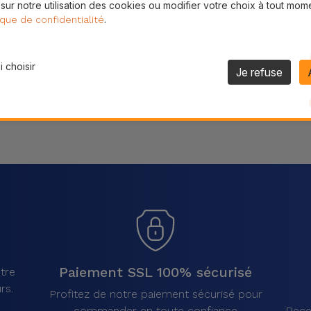
 sur notre utilisation des cookies ou modifier votre choix à tout mom
Partager
.
ique de confidentialité
 choisir
Je refuse
Paiement SSL 100% sécurisé
tre
rs.
Profitez de notre paiement sécurisé pour
commander en toute confiance
Rece