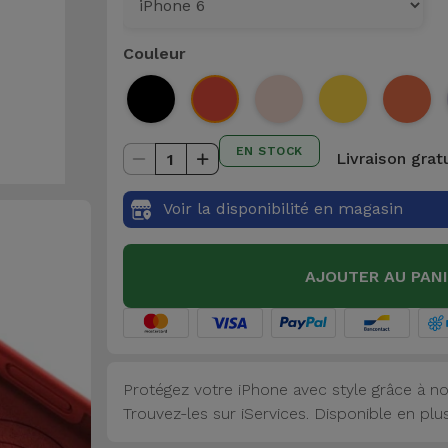
Couleur
EN STOCK
Livraison grat
1
Voir la disponibilité en magasin
AJOUTER AU PAN
Protégez votre iPhone avec style grâce à no
Trouvez-les sur iServices. Disponible en plu