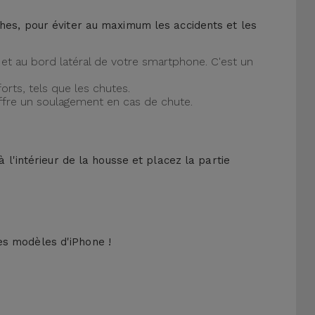
ches, pour éviter au maximum les accidents et les
et au bord latéral de votre smartphone. C'est un
orts, tels que les chutes.
offre un soulagement en cas de chute.
 l'intérieur de la housse et placez la partie
es modèles d'iPhone !