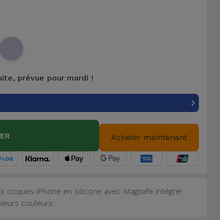
uite, prévue pour mardi !
IER
Acheter maintenant
s coques iPhone en silicone avec Magsafe intégré!
sieurs couleurs.