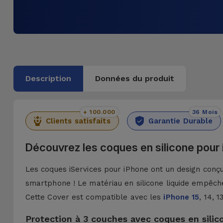
Description
Données du produit
+ 100.000
36 Mois
Clients satisfaits
Garantie Durable
Découvrez les coques en silicone pour
Les coques iServices pour iPhone ont un design conçu 
smartphone ! Le matériau en silicone liquide empêche
Cette Cover est compatible avec les
iPhone 15
, 14, 
Protection à 3 couches avec coques en silic