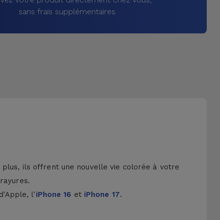
sans frais supplémentaires
lus, ils offrent une nouvelle vie colorée à votre
 rayures.
d'Apple, l'
iPhone 16
et
iPhone 17
.