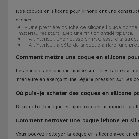
Nos coques en silicone pour iPhone ont une construct
casses !
- Une première couche de silicone liquide donne 
matériau résistant, avec une finition antidérapante.
- À l'intérieur, une housse en PVC assure la struc
- À l'intérieur, à côté de la coque arrière, une 
Comment mettre une coque en silicone pour
Les housses en silicone liquide sont très faciles à me
inférieure en exerçant une légère pression sur les co
Où puis-je acheter des coques en silicone p
Dans notre boutique en ligne ou dans n'importe quel
Comment nettoyer une coque iPhone en sili
Vous pouvez nettoyer la coque en silicone avec un ch