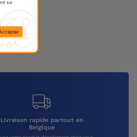
ent sur
Accepter
Livraison rapide partout en
Belgique
vez votre produit directement chez vous,