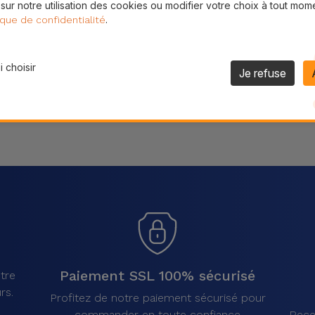
 sur notre utilisation des cookies ou modifier votre choix à tout mom
Partager
.
ique de confidentialité
 choisir
Je refuse
Paiement SSL 100% sécurisé
tre
rs.
Profitez de notre paiement sécurisé pour
commander en toute confiance
Rece