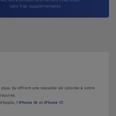
sans frais supplémentaires
lus, ils offrent une nouvelle vie colorée à votre
 rayures.
d'Apple, l'
iPhone 16
et
iPhone 17
.