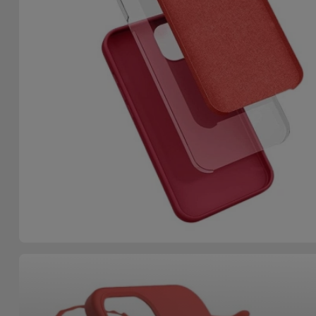
Accessoires
Mobilité,
Auto et
Vélo
Accessoires
d'ordinateur
Accessoires
iPad et
Tablette
Kids
Voir
tout