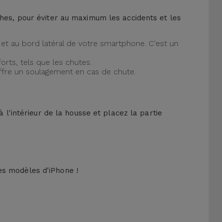
ches, pour éviter au maximum les accidents et les
et au bord latéral de votre smartphone. C'est un
orts, tels que les chutes.
offre un soulagement en cas de chute.
 l'intérieur de la housse et placez la partie
es modèles d'iPhone !