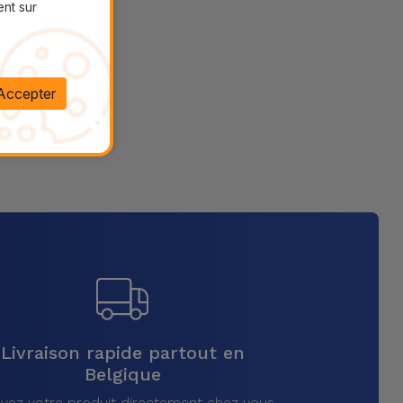
ent sur
Accepter
Livraison rapide partout en
Belgique
vez votre produit directement chez vous,