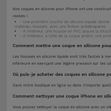
Nos coques en silicone pour iPhone ont une construct
casses !
- Une première couche de silicone liquide donne 
matériau résistant, avec une finition antidérapante.
- À l'intérieur, une housse en PVC assure la struc
- À l'intérieur, à côté de la coque arrière, une 
Comment mettre une coque en silicone pour
Les housses en silicone liquide sont très faciles à me
inférieure en exerçant une légère pression sur les co
Où puis-je acheter des coques en silicone p
Dans notre boutique en ligne ou dans n'importe quel
Comment nettoyer une coque iPhone en sili
Vous pouvez nettoyer la coque en silicone avec un ch