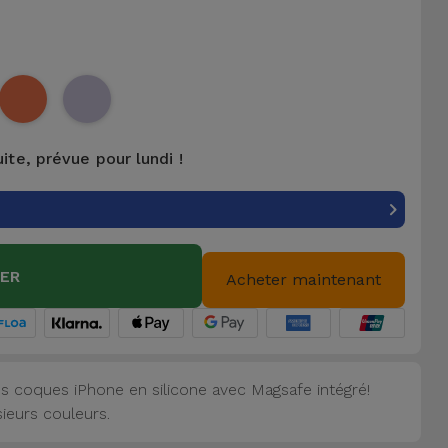
uite, prévue pour lundi !
IER
Acheter maintenant
s coques iPhone en silicone avec Magsafe intégré!
sieurs couleurs.