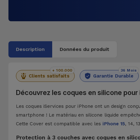
Description
Données du produit
+ 100.000
36 Mois
Clients satisfaits
Garantie Durable
Découvrez les coques en silicone pour
Les coques iServices pour iPhone ont un design conçu 
smartphone ! Le matériau en silicone liquide empêche
Cette Cover est compatible avec les
iPhone 15
, 14, 
Protection à 3 couches avec coques en silic