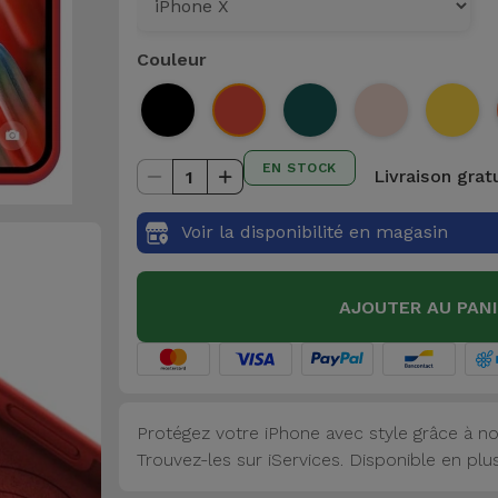
Couleur
EN STOCK
Livraison grat
1
Voir la disponibilité en magasin
AJOUTER AU PAN
Protégez votre iPhone avec style grâce à no
Trouvez-les sur iServices. Disponible en plu