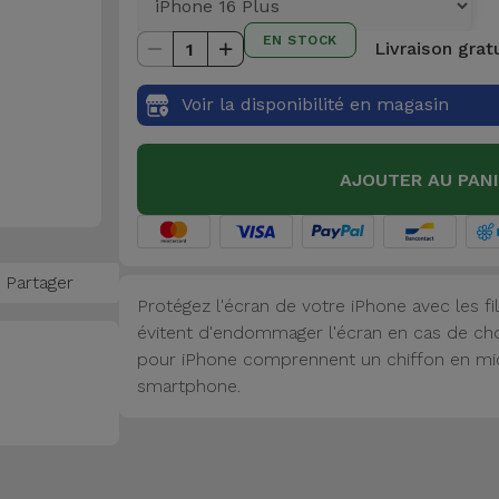
EN STOCK
Livraison grat
1
Voir la disponibilité en magasin
AJOUTER AU PAN
Partager
Protégez l'écran de votre iPhone avec les fi
évitent d'endommager l'écran en cas de cho
pour iPhone comprennent un chiffon en micr
smartphone.