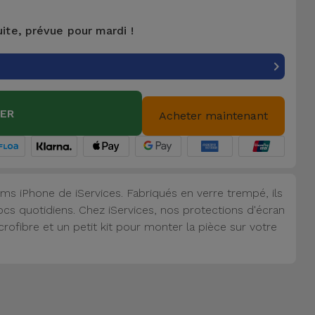
uite, prévue pour mardi !
IER
Acheter maintenant
lms iPhone de iServices. Fabriqués en verre trempé, ils
cs quotidiens. Chez iServices, nos protections d'écran
ofibre et un petit kit pour monter la pièce sur votre