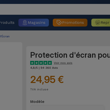
Produits
Magasins
Promotions
Repr
d'Écran
Protection d'écran po
Voir nos avis
4,8/5 | 94 360 Avis
24,95 €
TVA incluse
Modèle