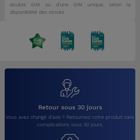
double SIM ou d'une SIM unique, selon la
disponibilité des stocks.
Retour sous 30 jours
Vous avez changé d'avis ? Retournez votre produit sans
complications sous 30 jours.