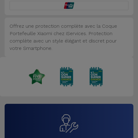
Accessoires
Mobilité,
Offrez une protection complète avec la Coque
Auto et
Portefeuille Xiaomi chez iServices. Protection
Vélo
complète avec un style élégant et discret pour
votre Smartphone.
Accessoires
d'ordinateur
Accessoires
iPad et
Tablette
Kids
Voir
tout