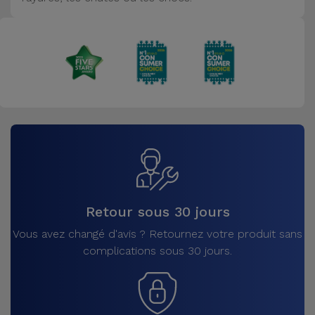
Accessoires
Mobilité,
Auto et
Vélo
Accessoires
d'ordinateur
Accessoires
iPad et
Retour sous 30 jours
Tablette
Vous avez changé d'avis ? Retournez votre produit sans
complications sous 30 jours.
Kids
Voir
tout